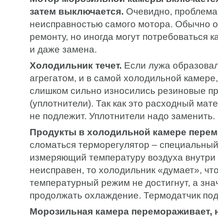
затем выключается.
Очевидно, проблема 
неисправностью самого мотора. Обычно 
ремонту, но иногда могут потребоваться 
и даже замена.
Холодильник течет.
Если лужа образовал
агрегатом, и в самой холодильной камере,
слишком сильно износились резиновые пр
(уплотнители). Так как это расходный мат
не подлежит. Уплотнители надо заменить.
Продукты в холодильной камере пере
сломаться терморегулятор – специальный
измеряющий температуру воздуха внутри 
неисправен, то холодильник «думает», чт
температурный режим не достигнут, а знач
продолжать охлаждение. Термодатчик под
Морозильная камера перемораживает, н