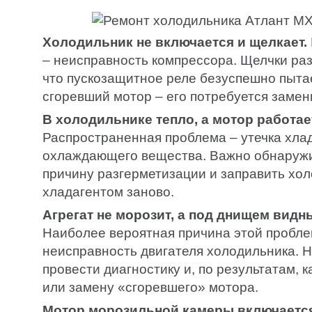
Холодильник не включается и щелкает.
– неисправность компрессора. Щелчки раз
что пускозащитное реле безуспешно пыта
сгоревший мотор – его потребуется замен
В холодильнике тепло, а мотор работа
Распространенная проблема – утечка хлад
охлаждающего вещества. Важно обнаружи
причину разгерметизации и заправить хо
хладагентом заново.
Агрегат не морозит, а под днищем видн
Наиболее вероятная причина этой пробл
неисправность двигателя холодильника. 
провести диагностику и, по результатам, 
или замену «сгоревшего» мотора.
Мотор морозильной камеры включается 