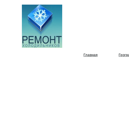
НУЖЕН
ХОЛОД
Главная
Геогр