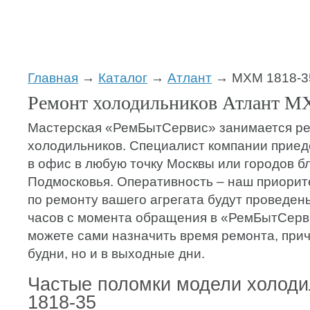
Главная
→
Каталог
→
Атлант
→ МХМ 1818-3
Ремонт холодильников Атлант М
Мастерская «РемБытСервис» занимается р
холодильников. Специалист компании приеде
в офис в любую точку Москвы или городов б
Подмосковья. Оперативность – наш приорите
по ремонту вашего агрегата будут проведены
часов с момента обращения в «РемБытСерв
можете сами назначить время ремонта, прич
будни, но и в выходные дни.
Частые поломки модели холод
1818-35