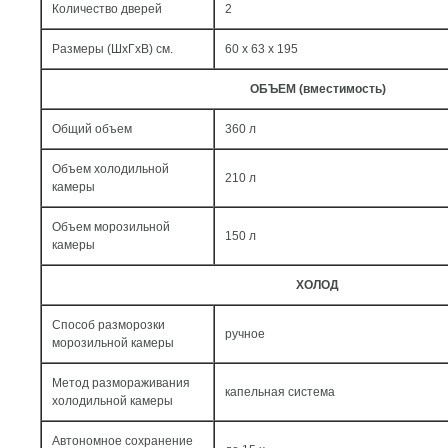
Количество дверей
2
Размеры (ШxГxВ) см.
60 x 63 x 195
ОБЪЕМ (вместимость)
Общий объем
360 л
Объем холодильной
210 л
камеры
Объем морозильной
150 л
камеры
ХОЛОД
Способ разморозки
ручное
морозильной камеры
Метод размораживания
капельная система
холодильной камеры
Автономное сохранение