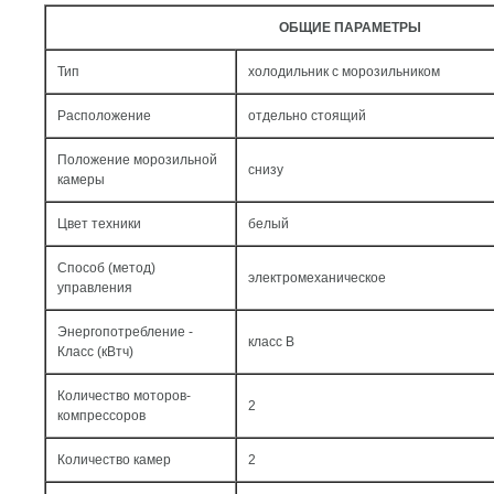
ОБЩИЕ ПАРАМЕТРЫ
Тип
холодильник с морозильником
Расположение
отдельно стоящий
Положение морозильной
снизу
камеры
Цвет техники
белый
Способ (метод)
электромеханическое
управления
Энергопотребление -
класс B
Класс (кВтч)
Количество моторов-
2
компрессоров
Количество камер
2