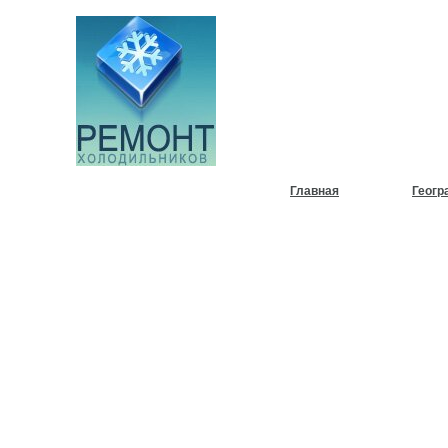
НУЖЕН
ХОЛОД
Главная
Геогр