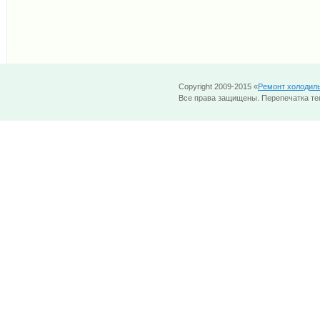
Copyright 2009-2015 «
Ремонт холодил
Все права защищены. Перепечатка тек