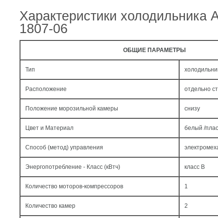
Характеристики холодильника 
1807-06
ОБЩИЕ ПАРАМЕТРЫ
Тип
холодильни
Расположение
отдельно с
Положение морозильной камеры
снизу
Цвет и Материал
белый /пла
Способ (метод) управления
электромех
Энергопотребление - Класс (кВтч)
класс B
Количество моторов-компрессоров
1
Количество камер
2