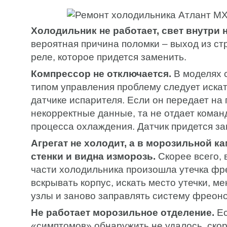
Холодильник не работает, свет внутри н
вероятная причина поломки – выход из ст
реле, которое придется заменить.
Компрессор не отключается.
В моделях 
типом управления проблему следует иска
датчике испарителя. Если он передает на 
некорректные данные, та не отдает кома
процесса охлаждения. Датчик придется за
Агрегат не холодит, а в морозильной к
стенки и видна изморозь.
Скорее всего, 
части холодильника произошла утечка фр
вскрывать корпус, искать место утечки, 
узлы и заново заправлять систему фреон
Не работает морозильное отделение.
Ес
«симптомов» обнаружить не удалось, скор