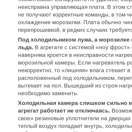
неисправна управляющая плата. В этом с
не получают корректные команды, в том ч
охлаждение морозилки. Плата обычно чи
перепрошивкой, в редких случаях требует
Под холодильником лужа, а морозилке 
льда.
В агрегате с системой «ноу фрост»
наверняка кроется в неисправности нагре
морозильной камеры. Если нагреватель р
некорректно, то «лишняя» влага стекает в
расположенный под холодильником, переп
вытекает на пол. Вышедший из строя нагр
необходимо заменить.
Холодильная камера слишком сильно м
агрегат работает не отключаясь.
Возмож
свое» резиновые уплотнители на дверцах 
теплый воздух попадает внутрь, холодиль