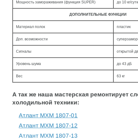
Мощность замораживания (функция SUPER)
до 10 кг/cут
ДОПОЛНИТЕЛЬНЫЕ ФУНКЦИИ
Материал полок
пластик
Доп. возможности
суперзамор
Сигналы
открытой дв
Уровень шума
до 43 дБ
Вес
63 кг
А так же наша мастерская ремонтирует 
холодильной техники:
Атлант МХМ 1807-01
Атлант МХМ 1807-12
Атлант МХМ 1807-13