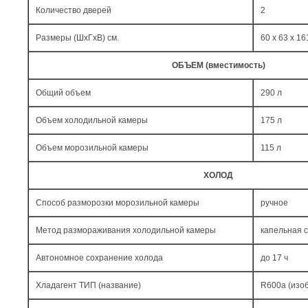
Количество дверей
2
Размеры (ШxГxВ) см.
60 x 63 x 16
ОБЪЕМ (вместимость)
Общий объем
290 л
Объем холодильной камеры
175 л
Объем морозильной камеры
115 л
ХОЛОД
Способ разморозки морозильной камеры
ручное
Метод размораживания холодильной камеры
капельная 
Автономное сохранение холода
до 17 ч
Хладагент ТИП (название)
R600a (изо