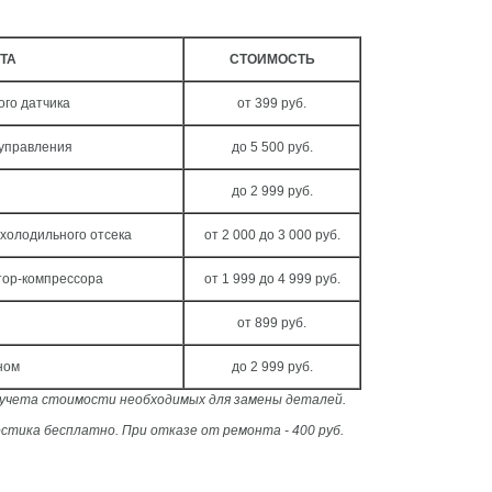
ТА
СТОИМОСТЬ
го датчика
от 399 руб.
 управления
до 5 500 руб.
до 2 999 руб.
холодильного отсека
от 2 000 до 3 000 руб.
тор-компрессора
от 1 999 до 4 999 руб.
от 899 руб.
ном
до 2 999 руб.
з учета стоимости необходимых для замены деталей.
стика бесплатно. При отказе от ремонта - 400 руб.