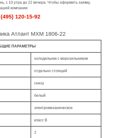
ь, с 10 утра до 22 вечера. Чтобы оформить заявку,
нашей компании:
(495) 120-15-92
ника Атлант МХМ 1806-22
БЩИЕ ПАРАМЕТРЫ
холодильник с морозильником
отдельно стоящий
снизу
белый
электромеханическое
класс B
2