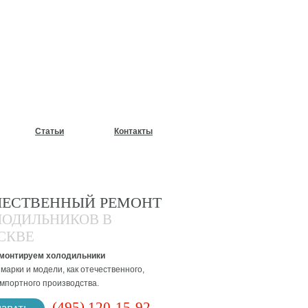
У?
Статьи
Контакты
ЧЕСТВЕННЫЙ РЕМОНТ
ЛОДИЛЬНИКОВ В
СКВЕ
монтируем холодильники
марки и модели, как отечественного,
импортного производства.
(495) 120-15-92