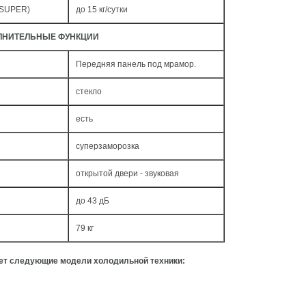
 SUPER)
до 15 кг/cутки
ЛНИТЕЛЬНЫЕ ФУНКЦИИ
Передняя панель под мрамор.
стекло
есть
суперзаморозка
открытой двери - звуковая
до 43 дБ
79 кг
ует следующие модели холодильной техники: