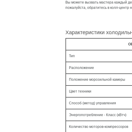
Вы можете вызвать мастера каждый ден
пожалуйста, обратитесь в колл-центр 
Характеристики холодиль
О
Тип
Расположение
Положение морозильной камеры
Цвет техники
Способ (метод) управления
Энергопотребление - Класс (кВтч)
Количество моторов-компрессоров