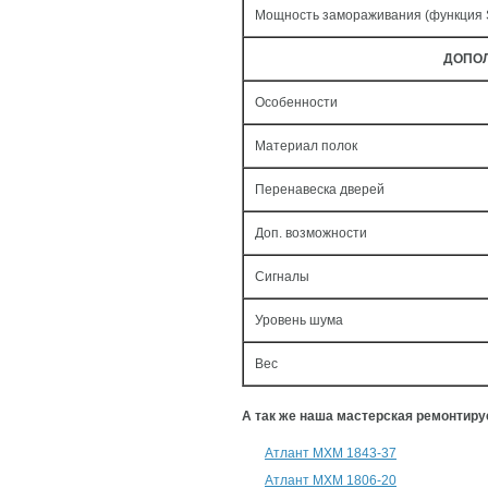
Мощность замораживания (функция
ДОПО
Особенности
Материал полок
Перенавеска дверей
Доп. возможности
Сигналы
Уровень шума
Вес
А так же наша мастерская ремонтир
Атлант МХМ 1843-37
Атлант МХМ 1806-20