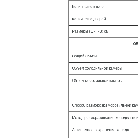
Количество камер
Количество дверей
Размеры (ШxГxВ) см.
ОБ
Общий объем
Объем холодильной камеры
Объем морозильной камеры
Способ разморозки морозильной ка
Метод размораживания холодильно
Автономное сохранение холода