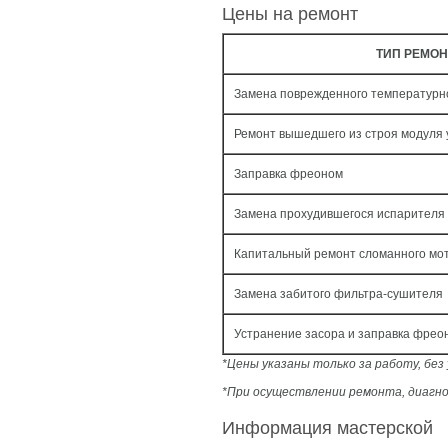
Цены на ремонт
ТИП РЕМОН
Замена поврежденного температурно
Ремонт вышедшего из строя модуля
Заправка фреоном
Замена прохудившегося испарителя 
Капитальный ремонт сломанного мо
Замена забитого фильтра-сушителя
Устранение засора и заправка фрео
*Цены указаны только за работу, бе
*При осуществлении ремонта, диагно
Информация мастерской