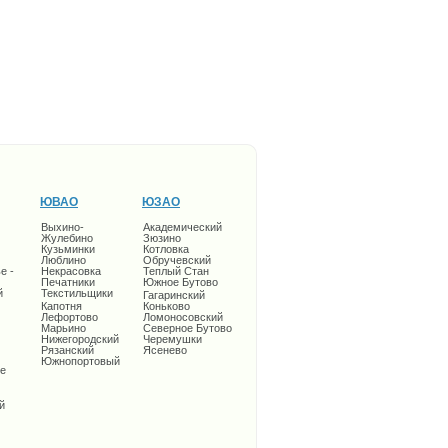
ЮВАО
ЮЗАО
Выхино-
Академический
Жулебино
Зюзино
Кузьминки
Котловка
Люблино
Обручевский
е -
Некрасовка
Теплый Стан
Печатники
Южное Бутово
й
Текстильщики
Гагаринский
Капотня
Коньково
Лефортово
Ломоносовский
Марьино
Северное Бутово
Нижегородский
Черемушки
Рязанский
Ясенево
Южнопортовый
е
й