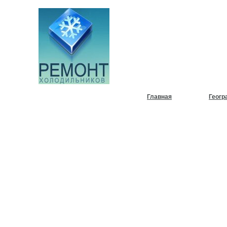
НУЖЕН
ХОЛОД
Главная
Геогр