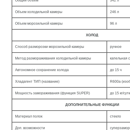
Общий объем
342 л
Объем холодильной камеры
246 л
Объем морозильной камеры
96 л
ХОЛОД
Способ разморозки морозильной камеры
ручное
Метод размораживания холодильной камеры
капельная 
Автономное сохранение холода
до 15 ч
Хладагент ТИП (название)
R600a (изо
Мощность замораживания (функция SUPER)
до 15 кг/cут
ДОПОЛНИТЕЛЬНЫЕ ФУНКЦИИ
Материал полок
стекло
Доп. возможности
суперзамор