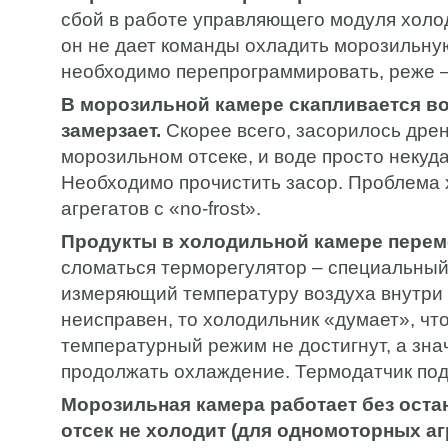
сбой в работе управляющего модуля холод
он не дает команды охладить морозильну
необходимо перепрограммировать, реже –
В морозильной камере скапливается во
замерзает.
Скорее всего, засорилось дре
морозильном отсеке, и воде просто некуда
Необходимо прочистить засор. Проблема 
агрегатов с «no-frost».
Продукты в холодильной камере пере
сломаться терморегулятор – специальный
измеряющий температуру воздуха внутри 
неисправен, то холодильник «думает», чт
температурный режим не достигнут, а знач
продолжать охлаждение. Термодатчик под
Морозильная камера работает без оста
отсек не холодит (для одномоторных аг