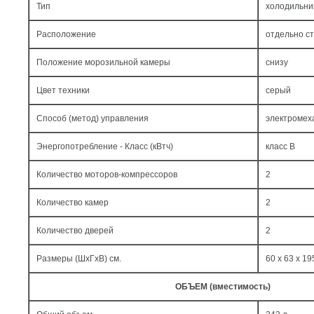
Тип
холодильни
Расположение
отдельно с
Положение морозильной камеры
снизу
Цвет техники
серый
Способ (метод) управления
электромех
Энергопотребление - Класс (кВтч)
класс B
Количество моторов-компрессоров
2
Количество камер
2
Количество дверей
2
Размеры (ШxГxВ) см.
60 x 63 x 19
ОБЪЕМ (вместимость)