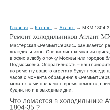
Главная
→
Каталог
→
Атлант
→ МХМ 1804-3
Ремонт холодильников Атлант М
Мастерская «РемБытСервис» занимается р
холодильников. Специалист компании приеде
в офис в любую точку Москвы или городов б
Подмосковья. Оперативность – наш приорите
по ремонту вашего агрегата будут проведены
часов с момента обращения в «РемБытСерв
можете сами назначить время ремонта, прич
будни, но и в выходные дни.
Что ломается в холодильнике 
1804-35 ?