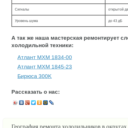
Сигналы
открытой дв
Уровень шума
до 43 дБ
А так же наша мастерская ремонтирует 
холодильной техники:
Атлант МХМ 1834-00
Атлант МХМ 1845-23
Бирюса 300K
Рассказать о нас:
География ремонта холодильников в округа