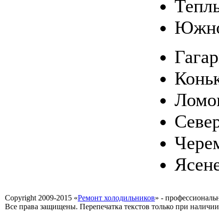
Тепл
Южно
Гага
Конь
Ломо
Севе
Чере
Ясен
Copyright 2009-2015 «
Ремонт холодильников
» - профессиональ
Все права защищены. Перепечатка текстов только при наличии