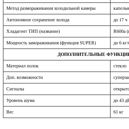
Метод размораживания холодильной камеры
капельн
Автономное сохранение холода
до 17 ч
Хладагент ТИП (название)
R600a (
Мощность замораживания (функция SUPER)
до 6 кг
ДОПОЛНИТЕЛЬНЫЕ ФУНКЦИ
Материал полок
стекло
Доп. возможности
суперза
Сигналы
открыто
Уровень шума
до 43 д
Вес
61 кг