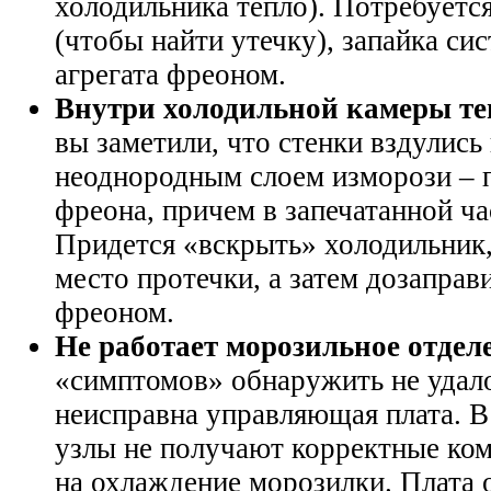
холодильника тепло). Потребуетс
(чтобы найти утечку), запайка си
агрегата фреоном.
Внутри холодильной камеры те
вы заметили, что стенки вздулись
неоднородным слоем изморози – п
фреона, причем в запечатанной ча
Придется «вскрыть» холодильник,
место протечки, а затем дозаправи
фреоном.
Не работает морозильное отдел
«симптомов» обнаружить не удалос
неисправна управляющая плата. В
узлы не получают корректные ком
на охлаждение морозилки. Плата 