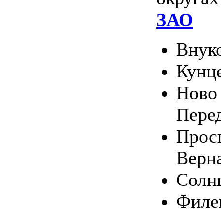
ЗАО
Внук
Кунц
Ново 
Пере
Прос
Верн
Солн
Филе