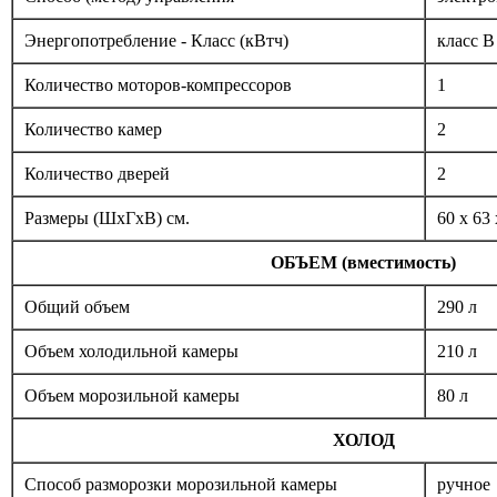
Энергопотребление - Класс (кВтч)
класс B
Количество моторов-компрессоров
1
Количество камер
2
Количество дверей
2
Размеры (ШxГxВ) см.
60 x 63
ОБЪЕМ (вместимость)
Общий объем
290 л
Объем холодильной камеры
210 л
Объем морозильной камеры
80 л
ХОЛОД
Способ разморозки морозильной камеры
ручное