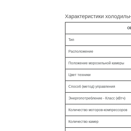
Характеристики холодиль
О
Тип
Расположение
Положение морозильной камеры
Цвет техники
Способ (метод) управления
Энергопотребление - Класс (кВтч)
Количество моторов-компрессоров
Количество камер