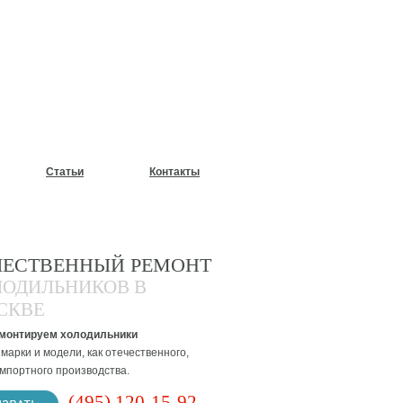
У?
Статьи
Контакты
ЧЕСТВЕННЫЙ РЕМОНТ
ЛОДИЛЬНИКОВ В
СКВЕ
монтируем холодильники
марки и модели, как отечественного,
импортного производства.
(495) 120-15-92