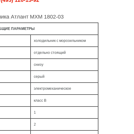
(495) 120-15-92
ника Атлант МХМ 1802-03
БЩИЕ ПАРАМЕТРЫ
холодильник с морозильником
отдельно стоящий
снизу
серый
электромеханическое
класс B
1
2