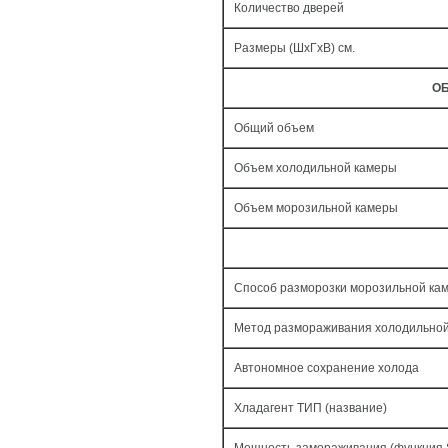
Количество дверей
Размеры (ШxГxВ) см.
ОБ
Общий объем
Объем холодильной камеры
Объем морозильной камеры
Способ разморозки морозильной ка
Метод размораживания холодильно
Автономное сохранение холода
Хладагент ТИП (название)