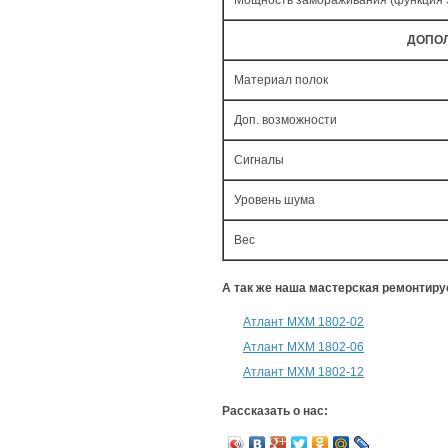
Мощность замораживания (функция
ДОПО
Материал полок
Доп. возможности
Сигналы
Уровень шума
Вес
А так же наша мастерская ремонтир
Атлант МХМ 1802-02
Атлант МХМ 1802-06
Атлант МХМ 1802-12
Рассказать о нас: