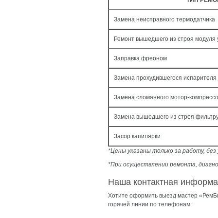
ТИП РЕМО
Замена неисправного термодатчика
Ремонт вышедшего из строя модуля
Заправка фреоном
Замена прохудившегося испарителя
Замена сломанного мотор-компресс
Замена вышедшего из строя фильтр
Засор капилярки
*Цены указаны только за работу, бе
*При осуществлении ремонта, диагно
Наша контактная информ
Хотите оформить выезд мастер «РемБы
горячей линии по телефонам: