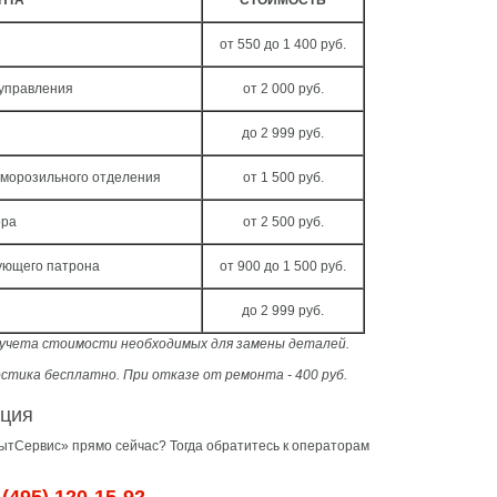
НТА
СТОИМОСТЬ
от 550 до 1 400 руб.
 управления
от 2 000 руб.
до 2 999 руб.
 морозильного отделения
от 1 500 руб.
ора
от 2 500 руб.
ующего патрона
от 900 до 1 500 руб.
до 2 999 руб.
з учета стоимости необходимых для замены деталей.
стика бесплатно. При отказе от ремонта - 400 руб.
ация
тСервис» прямо сейчас? Тогда обратитесь к операторам