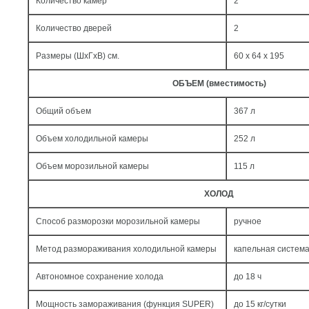
Количество камер
2
Количество дверей
2
Размеры (ШxГxВ) см.
60 x 64 x 195
ОБЪЕМ (вместимость)
Общий объем
367 л
Объем холодильной камеры
252 л
Объем морозильной камеры
115 л
ХОЛОД
Способ разморозки морозильной камеры
ручное
Метод размораживания холодильной камеры
капельная систем
Автономное сохранение холода
до 18 ч
Мощность замораживания (функция SUPER)
до 15 кг/cутки