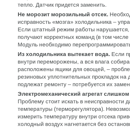
тепло. Датчик придется заменить.
Не морозит морозильный отсек.
Необхо
исправность «мозга» холодильника – упр
Если штатный режим работы нарушается, 
получают корректных команд (в том числе
Модуль необходимо перепрограммировать
Из холодильника вытекает вода.
Если п
внутри переморожены, а вся влага собирае
расположены ящики для овощей, – пробле
резиновых уплотнительных прокладок на 
подлежат ремонту – потребуется их замен
Электромеханический агрегат слишком 
Проблему стоит искать в неисправности д
температуры (терморегулятора). Невозмо
измерить температуру внутри отсека приво
холодный воздух нагнетается без останов