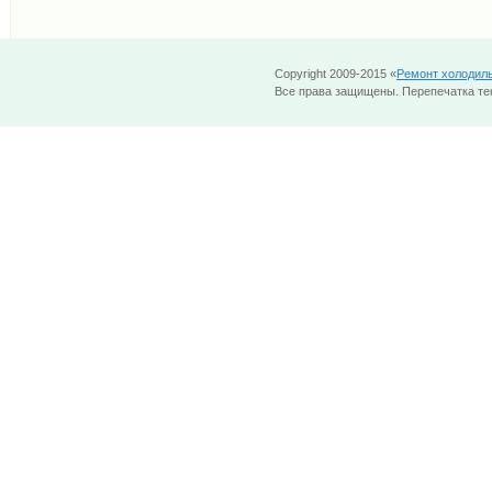
Copyright 2009-2015 «
Ремонт холодил
Все права защищены. Перепечатка тек