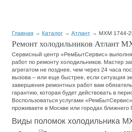
Главная
→
Каталог
→
Атлант
→ МХМ 1744-2
Ремонт холодильников Атлант М
Сервисный центр «РемБытСервис» выполняе
работ по ремонту холодильников. Мастер з
агрегатом не позднее, чем через 24 часа п
вызова – или еще быстрее, если ситуация э
завершения ремонтных работ вам обязатель
гарантию, которая будет действовать в перио
Воспользоваться услугами «РемБытСервис»
проживаете в Москве или городах ближнего 
Виды поломок холодильника М