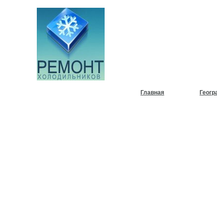
НУЖЕН
ХОЛОД
Главная
Геогр