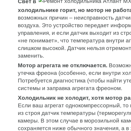
Свет в
холодильнике горит, но мотор не работа
возможных причин – неисправность датчи
воздуха. Это устройство передает инфор
управления, и если датчик выходит из стр
«не понимает», что температура внутри а
слишком высокой. Датчик нельзя отремон
заменить.
Мотор агрегата не отключается.
Возможн
утечка фреона (особенно, если внутри хо
Потребуется диагностика (чтобы найти уте
системы и заправка агрегата фреоном.
Холодильник не холодит, хотя мотор ра
Если ваш агрегат однокомпрессорный, то
из строя датчик температуры (терморегул
камеры. В этом случае в морозильной ка
сохраняется ниже обычного значения, а в