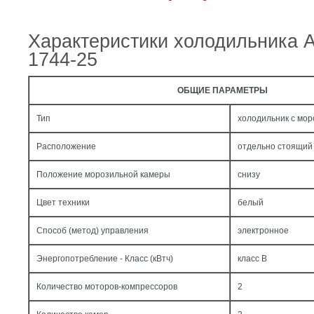
Характеристики холодильника 
1744-25
ОБЩИЕ ПАРАМЕТРЫ
Тип
холодильник с мо
Расположение
отдельно стоящий
Положение морозильной камеры
снизу
Цвет техники
белый
Способ (метод) управления
электронное
Энергопотребление - Класс (кВтч)
класс B
Количество моторов-компрессоров
2