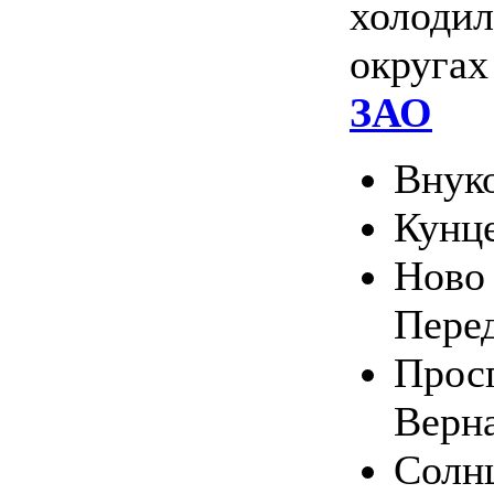
холодил
округа
ЗАО
Внук
Кунц
Ново 
Пере
Прос
Верн
Солн