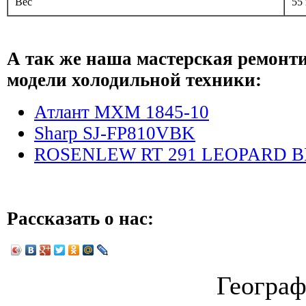
Вес
55 
А так же наша мастерская ремонт
модели холодильной техники:
Атлант МХМ 1845-10
Sharp SJ-FP810VBK
ROSENLEW RT 291 LEOPARD 
Рассказать о нас:
Географ