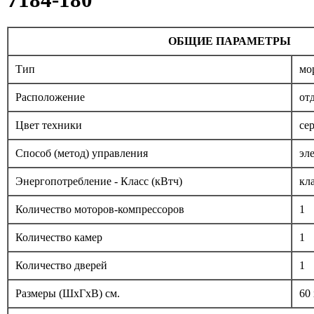
7184-180
ОБЩИЕ ПАРАМЕТРЫ
Тип
мо
Расположение
от
Цвет техники
се
Способ (метод) управления
эл
Энергопотребление - Класс (кВтч)
кл
Количество моторов-компрессоров
1
Количество камер
1
Количество дверей
1
Размеры (ШxГxВ) см.
60 