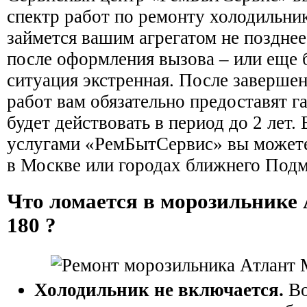
спектр работ по ремонту холодильни
займется вашим агрегатом не позднее,
после оформления вызова – или еще 
ситуация экстренная. После заверше
работ вам обязательно предоставят г
будет действовать в период до 2 лет.
услугами «РемБытСервис» вы можете
в Москве или городах ближнего Подм
Что ломается в морозильнике 
180 ?
Холодильник не включается.
Во