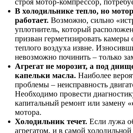
строя мотор-компрессор, потребуе
В холодильнике тепло, но мото
работает.
Возможно, сильно «ист
уплотнитель, который расположен
призван герметизировать камеры 
теплого воздуха извне. Износивш
невозможно починить – только за
Агрегат не морозит, а под дни
капельки масла.
Наиболее вероя
проблемы – неисправность двигат
Необходимо провести диагностику
капитальный ремонт или замену 
мотора.
Холодильник течет.
Если лужа об
агрегатом, и в самой холодильной 