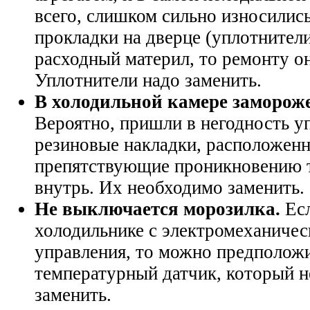
всего, слишком сильно износилис
прокладки на дверце (уплотнители
расходный материл, то ремонту он
Уплотнители надо заменить.
В холодильной камере заморож
Вероятно, пришли в негодность у
резиновые накладки, расположенн
препятствующие проникновению т
внутрь. Их необходимо заменить.
Не выключается морозилка.
Есл
холодильнике с электромеханиче
управления, то можно предположи
температурный датчик, который 
заменить.