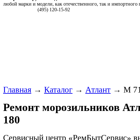
любой марки и модели, как отечественного, так и импортного 
(495) 120-15-92
Главная
→
Каталог
→
Атлант
→ М 71
Ремонт морозильников Атл
180
Сервисный центр «РемБытСервис» вы