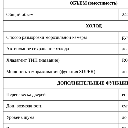
ОБЪЕМ (вместимость)
Общий объем
24
ХОЛОД
Способ разморозки морозильной камеры
ру
Автономное сохранение холода
до 
Хладагент ТИП (название)
R6
Мощность замораживания (функция SUPER)
до 
ДОПОЛНИТЕЛЬНЫЕ ФУНКЦИ
Перенавеска дверей
ест
Доп. возможности
су
Уровень шума
до