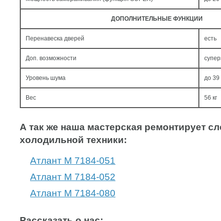
ДОПОЛНИТЕЛЬНЫЕ ФУНКЦИИ
Перенавеска дверей
есть
Доп. возможности
супер
Уровень шума
до 39
Вес
56 кг
А так же наша мастерская ремонтирует 
холодильной техники:
Атлант М 7184-051
Атлант М 7184-052
Атлант М 7184-080
Рассказать о нас: