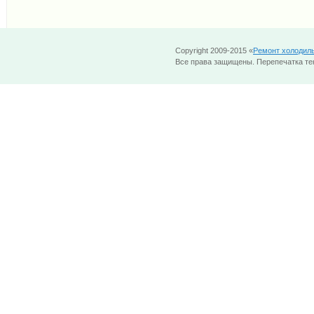
Copyright 2009-2015 «
Ремонт холодил
Все права защищены. Перепечатка тек