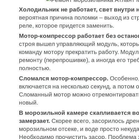
Холодильник не работает, свет внутри н
вероятная причина поломки – выход из ст
реле, которое придется заменить.
Мотор-компрессор работает без остано
строя вышел управляющий модуль, которы
команду мотору прекратить работу. Моду
ремонту (перепрошивке), а иногда его тре
полностью.
Сломался мотор-компрессор.
Особенно,
включается на несколько секунд, а потом 
Сломанный мотор можно отремонтировать
новый.
В морозильной камере скапливается во
замерзает.
Скорее всего, засорилось дре
морозильном отсеке, и воде просто некуда
Необходимо прочистить засор. Проблема 