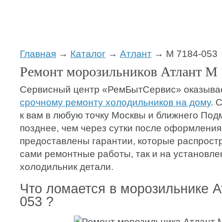
Главная
→
Каталог
→
Атлант
→ М 7184-053
Ремонт морозильников Атлант М 
Сервисный центр «РемБытСервис» оказывае
срочному ремонту холодильников на дому
. 
к вам в любую точку Москвы и ближнего Под
позднее, чем через сутки после оформления 
предоставлены гарантии, которые распростр
сами ремонтные работы, так и на установл
холодильник детали.
Что ломается в морозильнике А
053 ?