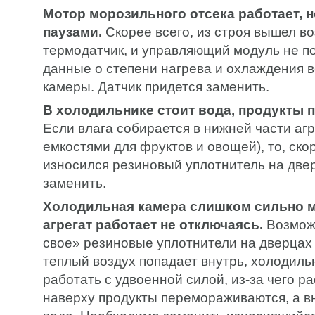
Мотор морозильного отсека работает, 
паузами.
Скорее всего, из строя вышел в
термодатчик, и управляющий модуль не п
данные о степени нагрева и охлаждения в
камеры. Датчик придется заменить.
В холодильнике стоит вода, продукты
Если влага собирается в нижней части агр
емкостями для фруктов и овощей), то, скор
износился резиновый уплотнитель на двер
заменить.
Холодильная камера слишком сильно м
агрегат работает не отключаясь.
Возмож
свое» резиновые уплотнители на дверцах 
теплый воздух попадает внутрь, холодиль
работать с удвоенной силой, из-за чего 
наверху продукты перемораживаются, а в