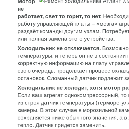
Мотор
не
работает, свет то горит, то нет.
Необходи
работу управляющей платы – «мозга» агре
раздаёт команды другим узлам. Потребуе
или полная замена этого устройства.
Холодильник не отключается.
Возможно,
температуры, и теперь он не в состоянии
корректную информацию на плату управлен
свою очередь, продолжает процесс охлаж
остановок. Сломанный датчик подлежит з
Холодильник не холодит, хотя мотор ра
Если ваш агрегат однокомпрессорный, то
из строя датчик температуры (терморегул
камеры. В этом случае в морозильной ка
сохраняется ниже обычного значения, а в
тепло. Датчик придется заменить.