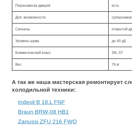
Перенавеска дверей
есть
Доп. возможности
суперзамор
Сигналы
открытой дв
Уровень шума
до 40 дБ
Климатический класс
SN, ST
Вес
76 кг
А так же наша мастерская ремонтирует 
холодильной техники:
Indesit B 18.L FNF
Braun BRW-08 HB1
Zanussi ZFU 216 FWO