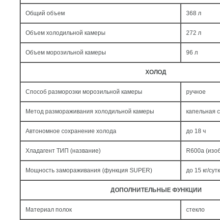
Общий объем
368 л
Объем холодильной камеры
272 л
Объем морозильной камеры
96 л
ХОЛОД
Способ разморозки морозильной камеры
ручное
Метод размораживания холодильной камеры
капельная 
Автономное сохранение холода
до 18 ч
Хладагент ТИП (название)
R600a (изо
Мощность замораживания (функция SUPER)
до 15 кг/cут
ДОПОЛНИТЕЛЬНЫЕ ФУНКЦИИ
Материал полок
стекло