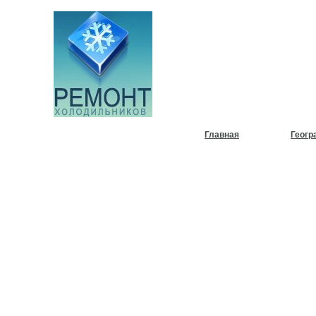
НУЖЕН
ХОЛОД
Главная
Геогр