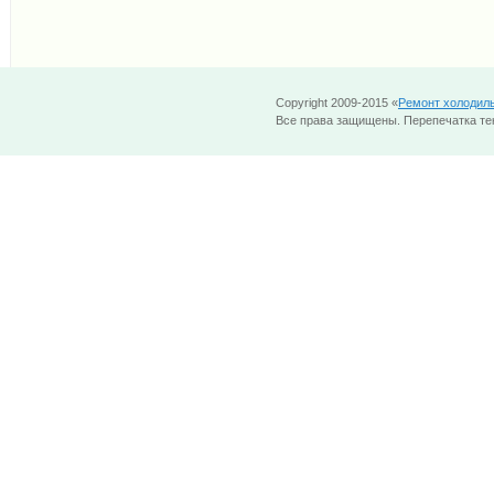
Copyright 2009-2015 «
Ремонт холодил
Все права защищены. Перепечатка тек