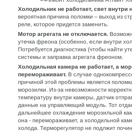
Холодильник не работает, свет внутри н
вероятная причина поломки – выход из ст
реле, которое придется заменить.
Мотор агрегата не отключается.
Возможн
утечка фреона (особенно, если внутри хо
Потребуется диагностика (чтобы найти уте
системы и заправка агрегата фреоном.
Холодильная камера не работает, а мо
перемораживает.
В случае однокомпресс
причиной этой проблемы является поломк
морозилки. Из-за невозможности коррект
температуру внутри камеры, датчик отпр
данные на управляющий модуль. Тот отда
дальнейшее охлаждение морозильной кам
она - перемораживает, а холодильной кам
холода. Терморегулятор не подлжит почин