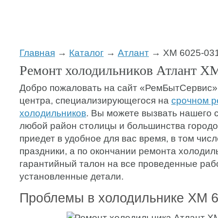
Главная
→
Каталог
→
Атлант
→ ХМ 6025-03
Ремонт холодильников Атлант ХМ
Добро пожаловать на сайт «РемБытСервис»
центра, специализирующегося на
срочном р
холодильников
. Вы можете вызвать нашего 
любой район столицы и большинства городо
приедет в удобное для вас время, в том чис
праздники, а по окончании ремонта холодил
гарантийный талон на все проведенные раб
установленные детали.
Проблемы в холодильнике ХМ 6