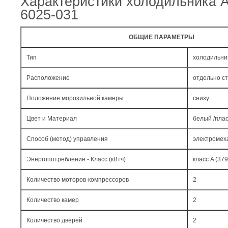
Характеристики холодильника 
6025-031
ОБЩИЕ ПАРАМЕТРЫ
Тип
холодильни
Расположение
отдельно с
Положение морозильной камеры
снизу
Цвет и Материал
белый /пла
Способ (метод) управления
электромех
Энергопотребление - Класс (кВтч)
класс A (379
Количество моторов-компрессоров
2
Количество камер
2
Количество дверей
2