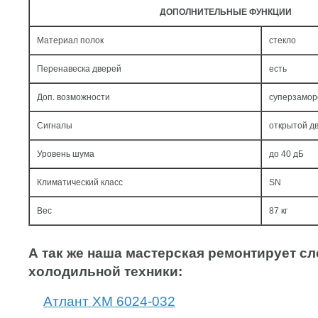
ДОПОЛНИТЕЛЬНЫЕ ФУНКЦИИ
Материал полок
стекло
Перенавеска дверей
есть
Доп. возможности
суперзамор
Сигналы
открытой дв
Уровень шума
до 40 дБ
Климатический класс
SN
Вес
87 кг
А так же наша мастерская ремонтирует 
холодильной техники:
Атлант ХМ 6024-032