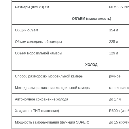
Размеры (ШxГxВ) см.
60 x 63 x 20
ОБЪЕМ (вместимость)
Общий объем
354 л
Объем холодильной камеры
225 л
Объем морозильной камеры
129 л
ХОЛОД
Способ разморозки морозильной камеры
ручное
Метод размораживания холодильной камеры
капельная 
Автономное сохранение холода
до 17 ч
Хладагент ТИП (название)
R600a (изо
Мощность замораживания (функция SUPER)
до 15 кг/cут