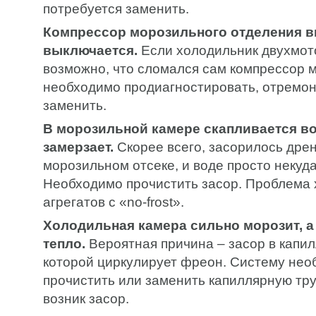
потребуется заменить.
Компрессор морозильного отделения в
выключается.
Если холодильник двухмот
возможно, что сломался сам компрессор м
необходимо продиагностировать, отремон
заменить.
В морозильной камере скапливается во
замерзает.
Скорее всего, засорилось дре
морозильном отсеке, и воде просто некуда
Необходимо прочистить засор. Проблема 
агрегатов с «no-frost».
Холодильная камера сильно морозит, а
тепло.
Вероятная причина – засор в капил
которой циркулирует фреон. Систему нео
прочистить или заменить капиллярную труб
возник засор.