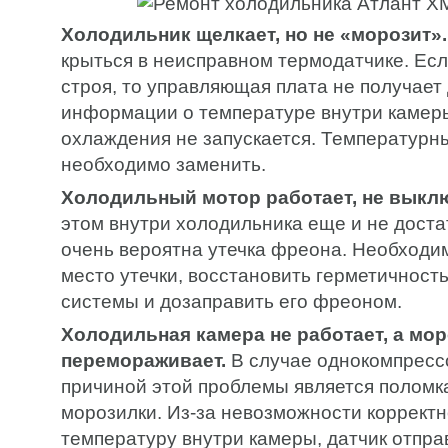
Холодильник щелкает, но не «морозит».
крыться в неисправном термодатчике. Есл
строя, то управляющая плата не получает
информации о температуре внутри камеры
охлаждения не запускается. Температурн
необходимо заменить.
Холодильный мотор работает, не выкл
этом внутри холодильника еще и не доста
очень вероятна утечка фреона. Необходи
место утечки, восстановить герметичност
системы и дозаправить его фреоном.
Холодильная камера не работает, а мо
перемораживает.
В случае однокомпресс
причиной этой проблемы является поломк
морозилки. Из-за невозможности коррект
температуру внутри камеры, датчик отпр