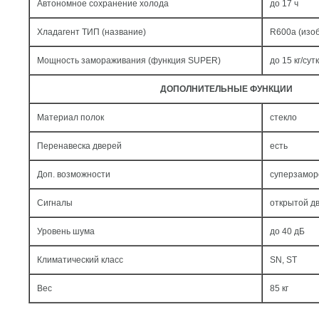
Автономное сохранение холода
до 17 ч
Хладагент ТИП (название)
R600a (изо
Мощность замораживания (функция SUPER)
до 15 кг/cут
ДОПОЛНИТЕЛЬНЫЕ ФУНКЦИИ
Материал полок
стекло
Перенавеска дверей
есть
Доп. возможности
суперзамор
Сигналы
открытой дв
Уровень шума
до 40 дБ
Климатический класс
SN, ST
Вес
85 кг