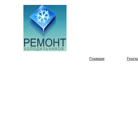
НУЖЕН
ХОЛОД
Главная
Геогр