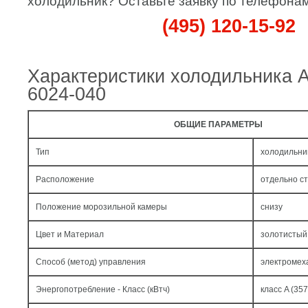
холодильник? Оставьте заявку по телефонам
(495) 120-15-92
Характеристики холодильника 
6024-040
ОБЩИЕ ПАРАМЕТРЫ
Тип
холодильни
Расположение
отдельно с
Положение морозильной камеры
снизу
Цвет и Материал
золотистый 
Способ (метод) управления
электромех
Энергопотребление - Класс (кВтч)
класс A (357