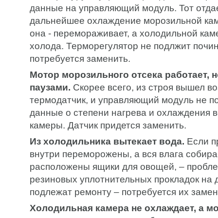
данные на управляющий модуль. Тот отда
дальнейшее охлаждение морозильной кам
она - перемораживает, а холодильной кам
холода. Терморегулятор не подлжит почин
потребуется заменить.
Мотор морозильного отсека работает, 
паузами.
Скорее всего, из строя вышел в
термодатчик, и управляющий модуль не п
данные о степени нагрева и охлаждения в
камеры. Датчик придется заменить.
Из холодильника вытекает вода.
Если п
внутри переморожены, а вся влага собирае
расположены ящики для овощей, – пробле
резиновых уплотнительных прокладок на 
подлежат ремонту – потребуется их замен
Холодильная камера не охлаждает, а мо