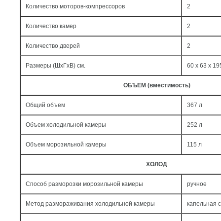
Количество моторов-компрессоров
2
Количество камер
2
Количество дверей
2
Размеры (ШxГxВ) см.
60 x 63 x 19
ОБЪЕМ (вместимость)
Общий объем
367 л
Объем холодильной камеры
252 л
Объем морозильной камеры
115 л
ХОЛОД
Способ разморозки морозильной камеры
ручное
Метод размораживания холодильной камеры
капельная 