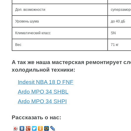
Доп. возможности
суперзамор
Уровень шума
до 40 дБ
Климатический класс
SN
Вес
71 кг
А так же наша мастерская ремонтирует 
холодильной техники:
Indesit NBA 18 D FNF
Ardo MPO 34 SHBL
Ardo MPO 34 SHPI
Рассказать о нас: