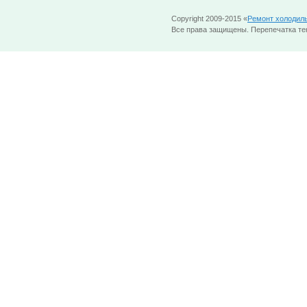
Copyright 2009-2015 «
Ремонт холодил
Все права защищены. Перепечатка тек