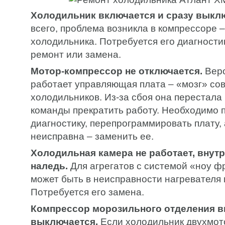
Холодильник включается и сразу выкл
всего, проблема возникла в компрессоре –
холодильника. Потребуется его диагност
ремонт или замена.
Мотор-компрессор не отключается.
Веро
работает управляющая плата – «мозг» с
холодильников. Из-за сбоя она перестала
команды прекратить работу. Необходимо 
диагностику, перепрограммировать плату, 
неисправна – заменить ее.
Холодильная камера не работает, внут
наледь.
Для агрегатов с системой «ноу ф
может быть в неисправности нагревателя 
Потребуется его замена.
Компрессор морозильного отделения в
выключается.
Если холодильник двухмот