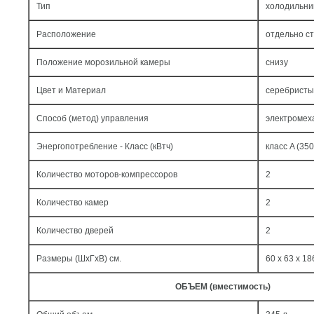
Тип
холодильни
Расположение
отдельно с
Положение морозильной камеры
снизу
Цвет и Материал
серебристы
Способ (метод) управления
электромех
Энергопотребление - Класс (кВтч)
класс A (350
Количество моторов-компрессоров
2
Количество камер
2
Количество дверей
2
Размеры (ШxГxВ) см.
60 x 63 x 18
ОБЪЕМ (вместимость)