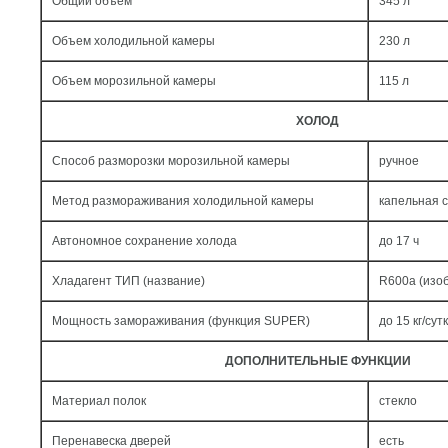
Общий объем
345 л
Объем холодильной камеры
230 л
Объем морозильной камеры
115 л
ХОЛОД
Способ разморозки морозильной камеры
ручное
Метод размораживания холодильной камеры
капельная 
Автономное сохранение холода
до 17 ч
Хладагент ТИП (название)
R600a (изо
Мощность замораживания (функция SUPER)
до 15 кг/cут
ДОПОЛНИТЕЛЬНЫЕ ФУНКЦИИ
Материал полок
стекло
Перенавеска дверей
есть