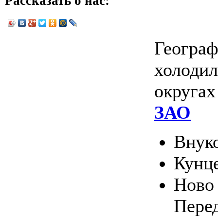
Рассказать о нас:
Географ
холодил
округа
ЗАО
Внук
Кунц
Ново 
Пере