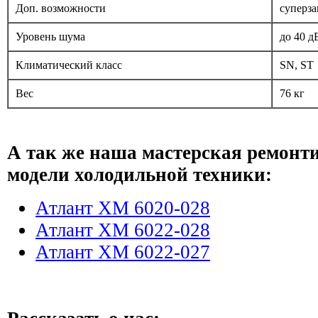
Доп. возможности
суперза
Уровень шума
до 40 д
Климатический класс
SN, ST
Вес
76 кг
А так же наша мастерская ремонт
модели холодильной техники:
Атлант ХМ 6020-028
Атлант ХМ 6022-028
Атлант ХМ 6022-027