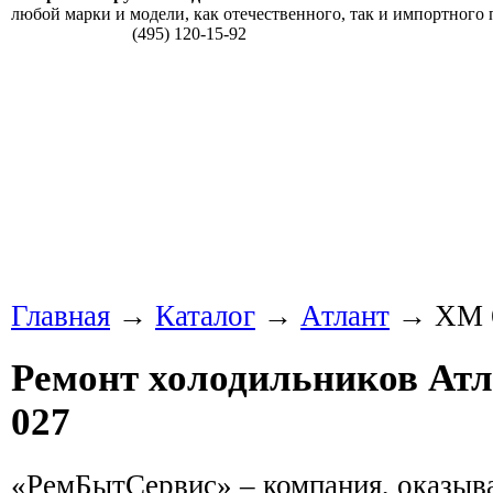
любой марки и модели, как отечественного, так и импортного 
(495) 120-15-92
Главная
→
Каталог
→
Атлант
→ ХМ 6
Ремонт холодильников Атл
027
«РемБытСервис» – компания, оказыв