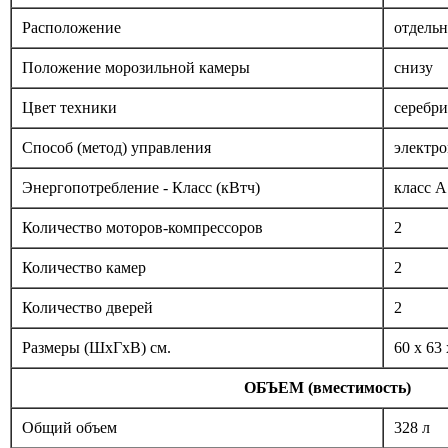
Расположение
отдель
Положение морозильной камеры
снизу
Цвет техники
серебр
Способ (метод) управления
электр
Энергопотребление - Класс (кВтч)
класс A
Количество моторов-компрессоров
2
Количество камер
2
Количество дверей
2
Размеры (ШxГxВ) см.
60 x 63
ОБЪЕМ (вместимость)
Общий объем
328 л