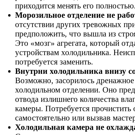
приходится менять его полностью
Морозильное отделение не рабо
отсутствии других тревожных пр
предположить, что вышла из строя
Это «мозг» агрегата, который от
устройствам холодильника. Неис
потребуется заменить.
Внутрни холодильника внизу со
Возможно, засорилось дренажное 
холодильном отделении. Оно пред
отвода излишнего количества вла
камеры. Потребуется прочистить 
самостоятельно или вызвав мастер
Холодильная камера не охлажда