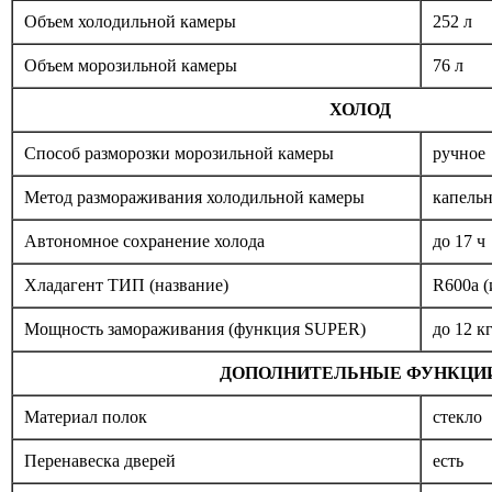
Объем холодильной камеры
252 л
Объем морозильной камеры
76 л
ХОЛОД
Способ разморозки морозильной камеры
ручное
Метод размораживания холодильной камеры
капельн
Автономное сохранение холода
до 17 ч
Хладагент ТИП (название)
R600a (
Мощность замораживания (функция SUPER)
до 12 к
ДОПОЛНИТЕЛЬНЫЕ ФУНКЦИ
Материал полок
стекло
Перенавеска дверей
есть