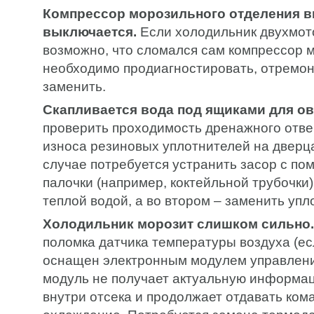
Компрессор морозильного отделения в
выключается.
Если холодильник двухмот
возможно, что сломался сам компрессор м
необходимо продиагностировать, отремон
заменить.
Скапливается вода под ящиками для о
проверить проходимость дренажного отве
износа резиновых уплотнителей на дверц
случае потребуется устранить засор с п
палочки (например, коктейльной трубочки)
теплой водой, а во втором – заменить упл
Холодильник морозит слишком сильно.
поломка датчика температуры воздуха (ес
оснащен электронным модулем управления
модуль не получает актуальную информа
внутри отсека и продолжает отдавать ком