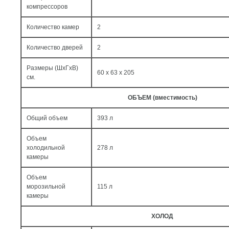
компрессоров
Количество камер
2
Количество дверей
2
Размеры (ШxГxВ)
60 x 63 x 205
см.
ОБЪЕМ (вместимость)
Общий объем
393 л
Объем
холодильной
278 л
камеры
Объем
морозильной
115 л
камеры
ХОЛОД