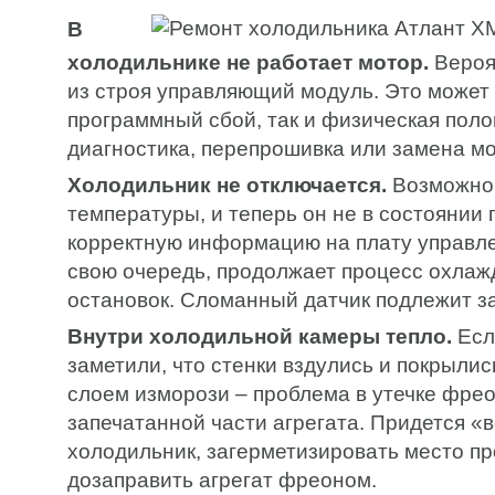
В
холодильнике не работает мотор.
Вероя
из строя управляющий модуль. Это может 
программный сбой, так и физическая поло
диагностика, перепрошивка или замена мо
Холодильник не отключается.
Возможно,
температуры, и теперь он не в состоянии
корректную информацию на плату управлен
свою очередь, продолжает процесс охлаж
остановок. Сломанный датчик подлежит з
Внутри холодильной камеры тепло.
Есл
заметили, что стенки вздулись и покрыл
слоем изморози – проблема в утечке фрео
запечатанной части агрегата. Придется «
холодильник, загерметизировать место пр
дозаправить агрегат фреоном.