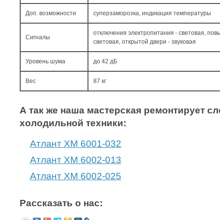
Доп. возможности
суперзаморозка, индикация температуры
отключения электропитания - световая, по
Сигналы
световая, открытой двери - звуковая
Уровень шума
до 42 дБ
Вес
87 кг
А так же наша мастерская ремонтирует 
холодильной техники:
Атлант ХМ 6001-032
Атлант ХМ 6002-013
Атлант ХМ 6002-025
Рассказать о нас: