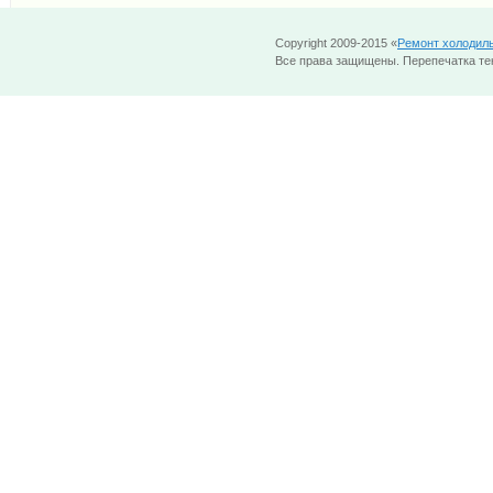
Copyright 2009-2015 «
Ремонт холодил
Все права защищены. Перепечатка тек