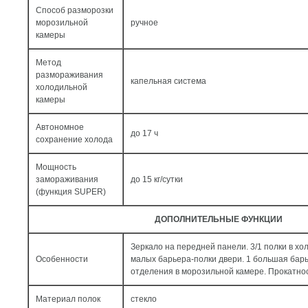
Способ разморозки
морозильной
ручное
камеры
Метод
размораживания
капельная система
холодильной
камеры
Автономное
до 17 ч
сохранение холода
Мощность
замораживания
до 15 кг/cутки
(функция SUPER)
ДОПОЛНИТЕЛЬНЫЕ ФУНКЦИИ
Зеркало на передней панели. 3/1 полки в хо
Особенности
малых барьера-полки двери. 1 большая барь
отделения в морозильной камере. Прокатно
Материал полок
стекло