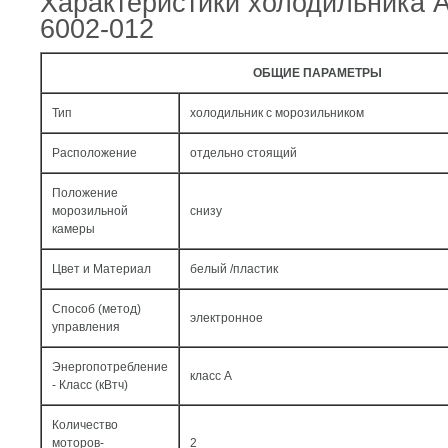
Характеристики холодильника 
6002-012
ОБЩИЕ ПАРАМЕТРЫ
Тип
холодильник с морозильником
Расположение
отдельно стоящий
Положение
морозильной
снизу
камеры
Цвет и Материал
белый /пластик
Способ (метод)
электронное
управления
Энергопотребление
класс A
- Класс (кВтч)
Количество
моторов-
2