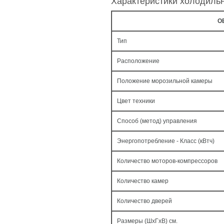
Характеристики холодиль
О
Тип
Расположение
Положение морозильной камеры
Цвет техники
Способ (метод) управления
Энергопотребление - Класс (кВтч)
Количество моторов-компрессоров
Количество камер
Количество дверей
Размеры (ШxГxВ) см.