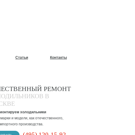
У?
Статьи
Контакты
ЧЕСТВЕННЫЙ РЕМОНТ
ЛОДИЛЬНИКОВ В
СКВЕ
монтируем холодильники
марки и модели, как отечественного,
импортного производства.
(495) 120-15-92