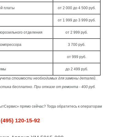
й платы
от 2 000 до 4 500 руб.
от 1 999 до 3 999 руб.
морозильного отделения
от 2 999 руб.
компрессора
3 700 руб.
от 999 руб.
темы
до 2 499 руб.
з учета стоимости необходимых для замены деталей.
стика бесплатно. При отказе от ремонта - 400 руб.
тСервис» прямо сейчас? Тогда обратитесь к операторам
(495) 120-15-92