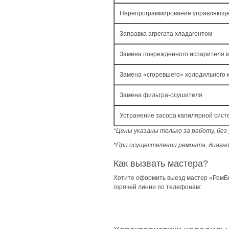
Перепрограммирование управляюще
Заправка агрегата хладагентом
Замена поврежденного испарителя 
Замена «сгоревшего» холодильного 
Замена фильтра-осушителя
Устранение засора капилярной сис
*Цены указаны только за работу, бе
*При осуществлении ремонта, диагно
Как вызвать мастера?
Хотите оформить выезд мастер «РемБы
горячей линии по телефонам: