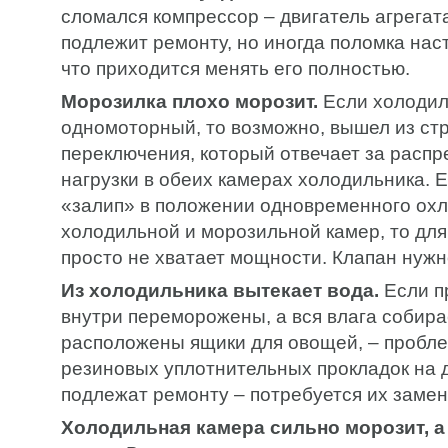
сломался компрессор – двигатель агрегат
подлежит ремонту, но иногда поломка нас
что приходится менять его полностью.
Морозилка плохо морозит.
Если холодил
одномоторный, то возможно, вышел из ст
переключения, который отвечает за расп
нагрузки в обеих камерах холодильника. 
«залип» в положении одновременного ох
холодильной и морозильной камер, то для
просто не хватает мощности. Клапан нужн
Из холодильника вытекает вода.
Если п
внутри переморожены, а вся влага собирае
расположены ящики для овощей, – пробле
резиновых уплотнительных прокладок на 
подлежат ремонту – потребуется их замен
Холодильная камера сильно морозит, а