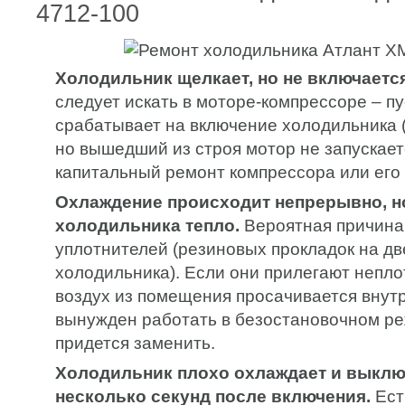
4712-100
Холодильник щелкает, но не включается
следует искать в моторе-компрессоре – п
срабатывает на включение холодильника (
но вышедший из строя мотор не запускае
капитальный ремонт компрессора или его
Охлаждение происходит непрерывно, н
холодильника тепло.
Вероятная причина
уплотнителей (резиновых прокладок на д
холодильника). Если они прилегают непло
воздух из помещения просачивается внутр
вынужден работать в безостановочном ре
придется заменить.
Холодильник плохо охлаждает и выклю
несколько секунд после включения.
Ест