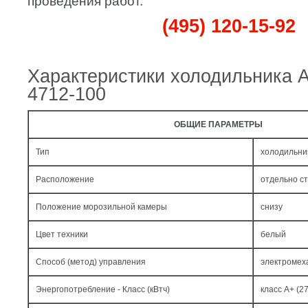
проведения работ.
(495) 120-15-92
Характеристики холодильника 
4712-100
ОБЩИЕ ПАРАМЕТРЫ
Тип
холодильни
Расположение
отдельно с
Положение морозильной камеры
снизу
Цвет техники
белый
Способ (метод) управления
электромех
Энергопотребление - Класс (кВтч)
класс A+ (27