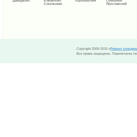
Давыдково
Измайлово
Хорошевский
Северный
Сокольники
Ярославский
Copyright 2009-2015 «
Ремонт холодил
Все права защищены. Перепечатка тек