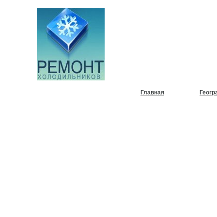
НУЖЕН
ХОЛОД
Главная
Геогр