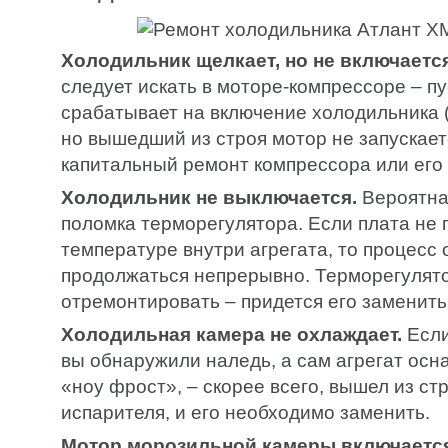
Холодильник щелкает, но не включается
следует искать в моторе-компрессоре – п
срабатывает на включение холодильника (
но вышедший из строя мотор не запускае
капитальный ремонт компрессора или его
Холодильник не выключается.
Вероятна
поломка терморегулятора. Если плата не 
температуре внутри агрегата, то процесс
продолжаться непрерывно. Терморегулято
отремонтировать – придется его заменить
Холодильная камера не охлаждает.
Если
вы обнаружили наледь, а сам агрегат ос
«ноу фрост», – скорее всего, вышел из ст
испарителя, и его необходимо заменить.
Мотор морозильной камеры включается 