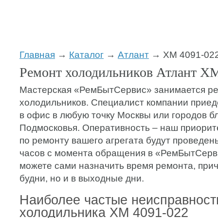
Главная
→
Каталог
→
Атлант
→ ХМ 4091-02
Ремонт холодильников Атлант ХМ
Мастерская «РемБытСервис» занимается р
холодильников. Специалист компании приеде
в офис в любую точку Москвы или городов б
Подмосковья. Оперативность – наш приорите
по ремонту вашего агрегата будут проведены
часов с момента обращения в «РемБытСерв
можете сами назначить время ремонта, прич
будни, но и в выходные дни.
Наиболее частые неисправност
холодильника ХМ 4091-022