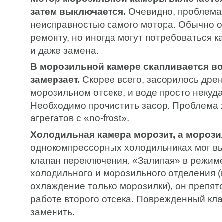
затем выключается.
Очевидно, проблема 
неисправностью самого мотора. Обычно 
ремонту, но иногда могут потребоваться 
и даже замена.
В морозильной камере скапливается во
замерзает.
Скорее всего, засорилось дре
морозильном отсеке, и воде просто некуда
Необходимо прочистить засор. Проблема 
агрегатов с «no-frost».
Холодильная камера морозит, а морозил
однокомпрессорных холодильниках мог вы
клапан переключения. «Залипая» в режим
холодильного и морозильного отделения 
охлаждение только морозилки), он препят
работе второго отсека. Поврежденный кл
заменить.