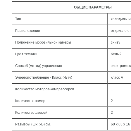
ОБЩИЕ ПАРАМЕТРЫ
Тип
холодильни
Расположение
отдельно с
Положение морозильной камеры
снизу
Цвет техники
белый
Способ (метод) управления
электромех
Энергопотребление - Класс (кВтч)
класс A
Количество моторов-компрессоров
1
Количество камер
2
Количество дверей
2
Размеры (ШxГxВ) см.
60 x 63 x 16