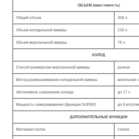
ОБЪЕМ (вместимость)
Общий объем
306 л
Объем холодильной камеры
230 л
Объем морозильной камеры
76 л
ХОЛОД
Способ разморозки морозильной камеры
ручное
Метод размораживания холодильной камеры
капельная 
Автономное сохранение холода
до 17 ч
Мощность замораживания (функция SUPER)
до 6 кг/cутки
ДОПОЛНИТЕЛЬНЫЕ ФУНКЦИИ
Материал полок
стекло