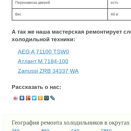
Перенавеска дверей
есть
Вес
68 кг
А так же наша мастерская ремонтирует 
холодильной техники:
AEG A 71100 TSW0
Атлант М 7184-100
Zanussi ZRB 34337 WA
Рассказать о нас:
География ремонта холодильников в округа
ЗАО
ВАО
САО
СВАО