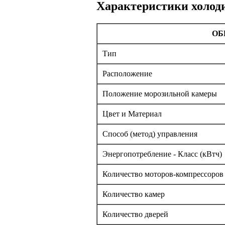
Характеристики холод
ОБ
Тип
Расположение
Положение морозильной камеры
Цвет и Материал
Способ (метод) управления
Энергопотребление - Класс (кВтч)
Количество моторов-компрессоров
Количество камер
Количество дверей