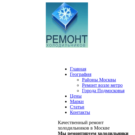
Главная
География
Районы Москвы
Ремонт возле метро
Города Подмосковья
Цены
Марки
Статьи
Контакты
Качественный ремонт
холодильников в Москве
Мы ремонтируем холодильники