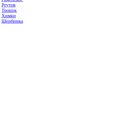
Реутов
Троицк
Химки
Щербинка