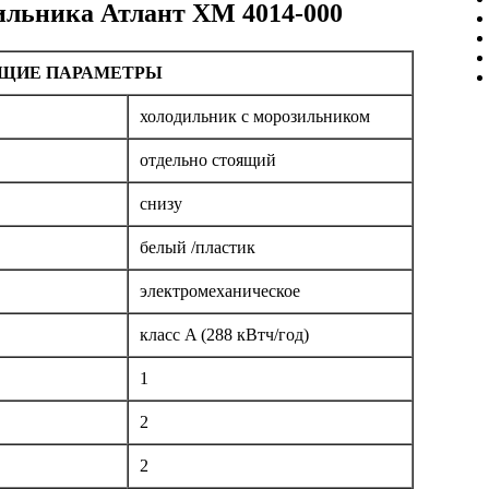
ильника Атлант ХМ 4014-000
ЩИЕ ПАРАМЕТРЫ
холодильник с морозильником
отдельно стоящий
снизу
белый /пластик
электромеханическое
класс A (288 кВтч/год)
1
2
2