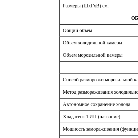
Размеры (ШxГxВ) см.
ОБ
Общий объем
Объем холодильной камеры
Объем морозильной камеры
Способ разморозки морозильной к
Метод размораживания холодильн
Автономное сохранение холода
Хладагент ТИП (название)
Мощность замораживания (функц