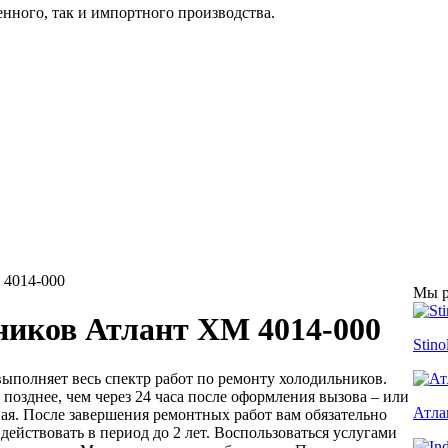
енного, так и импортного производства.
4014-000
Мы р
ников Атлант ХМ 4014-000
Stino
полняет весь спектр работ по ремонту холодильников.
позднее, чем через 24 часа после оформления вызова – или
Атла
ная. После завершения ремонтных работ вам обязательно
 действовать в период до 2 лет. Воспользоваться услугами