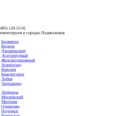
(495) 120-15-92
емонтируем в городах Подмосковья
Балашиха
Виднoe
Дзержинский
Долгопрудный
Железнодорожный
Зеленоград
Королев
Красногорск
Лобня
Лыткарино
Люберцы
Московский
Мытищи
Одинцово
Подольск
Раменское