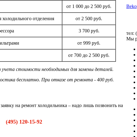
от 1 000 до 2 500 руб.
Beko
я холодильного отделения
от 2 500 руб.
рессора
3 700 руб.
тел: 
Мы р
фильтрами
от 999 руб.
от 700 до 2 500 руб.
ез учета стоимости необходимых для замены деталей.
остика бесплатно. При отказе от ремонта - 400 руб.
заявку на ремонт холодильника – надо лишь позвонить на
(495) 120-15-92