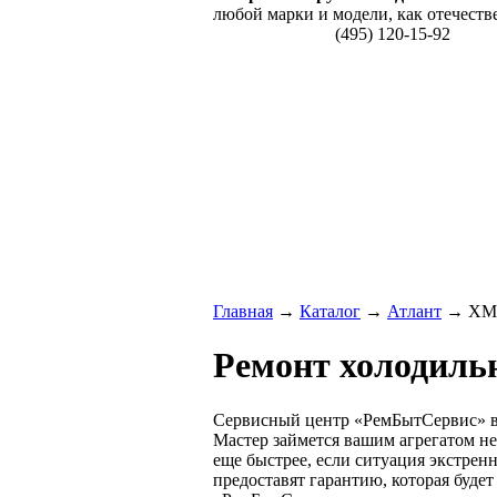
любой марки и модели, как отечеств
(495) 120-15-92
Главная
→
Каталог
→
Атлант
→ ХМ 
Ремонт холодиль
Сервисный центр «РемБытСервис» вы
Мастер займется вашим агрегатом не 
еще быстрее, если ситуация экстрен
предоставят гарантию, которая будет