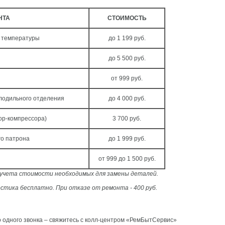
НТА
СТОИМОСТЬ
а температуры
до 1 199 руб.
до 5 500 руб.
от 999 руб.
лодильного отделения
до 4 000 руб.
ор-компрессора)
3 700 руб.
о патрона
до 1 999 руб.
от 999 до 1 500 руб.
з учета стоимости необходимых для замены деталей.
стика бесплатно. При отказе от ремонта - 400 руб.
о одного звонка – свяжитесь с колл-центром «РемБытСервис»