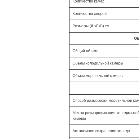
Количество камер
Количество дверей
Размеры (ШxГxВ) см.
ОБ
Общий объем
Объем холодильной камеры
Объем морозильной камеры
Способ разморозки морозильной ка
Метод размораживания холодильно
камеры
Автономное сохранение холода