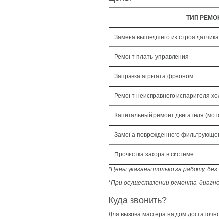
ТИП РЕМО
Замена вышедшего из строя датчик
Ремонт платы управления
Заправка агрегата фреоном
Ремонт неисправного испарителя хо
Капитальный ремонт двигателя (мот
Замена поврежденного фильтрующег
Прочистка засора в системе
*Цены указаны только за работу, бе
*При осуществлении ремонта, диагно
Куда звонить?
Для вызова мастера на дом достаточн