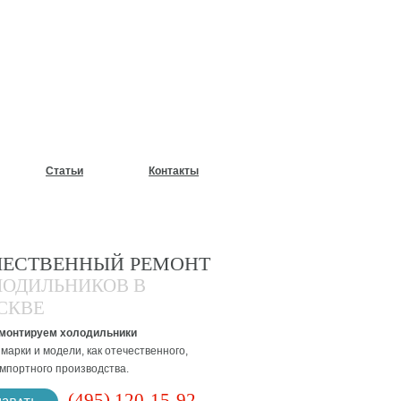
У?
Статьи
Контакты
ЧЕСТВЕННЫЙ РЕМОНТ
ЛОДИЛЬНИКОВ В
СКВЕ
монтируем холодильники
марки и модели, как отечественного,
импортного производства.
(495) 120-15-92