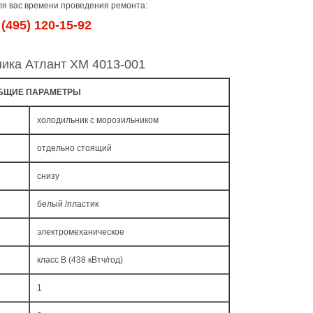
я вас времени проведения ремонта:
(495) 120-15-92
ника Атлант ХМ 4013-001
БЩИЕ ПАРАМЕТРЫ
холодильник с морозильником
отдельно стоящий
снизу
белый /пластик
электромеханическое
класс B (438 кВтч/год)
1