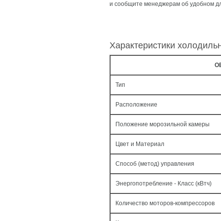
и сообщите менеджерам об удобном дл
Характеристики холодиль
О
Тип
Расположение
Положение морозильной камеры
Цвет и Материал
Способ (метод) управления
Энергопотребление - Класс (кВтч)
Количество моторов-компрессоров