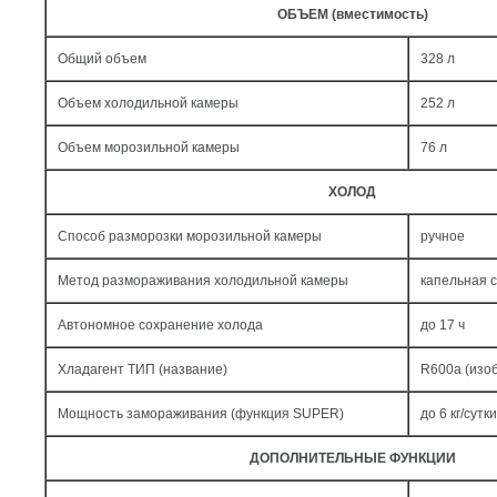
ОБЪЕМ (вместимость)
Общий объем
328 л
Объем холодильной камеры
252 л
Объем морозильной камеры
76 л
ХОЛОД
Способ разморозки морозильной камеры
ручное
Метод размораживания холодильной камеры
капельная 
Автономное сохранение холода
до 17 ч
Хладагент ТИП (название)
R600a (изо
Мощность замораживания (функция SUPER)
до 6 кг/cутки
ДОПОЛНИТЕЛЬНЫЕ ФУНКЦИИ