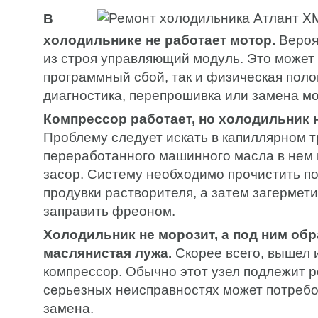
В
холодильнике не работает мотор.
Вероя
из строя управляющий модуль. Это может 
программный сбой, так и физическая поло
диагностика, перепрошивка или замена мо
Компрессор работает, но холодильник 
Проблему следует искать в капиллярном т
переработанного машинного масла в нем 
засор. Систему необходимо прочистить п
продувки растворителя, а затем загермет
заправить фреоном.
Холодильник не морозит, а под ним об
маслянистая лужа.
Скорее всего, вышел и
компрессор. Обычно этот узел подлежит р
серьезных неисправностях может потребо
замена.