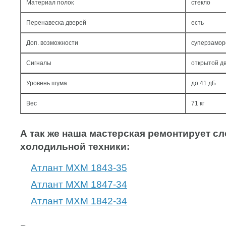
Материал полок
стекло
Перенавеска дверей
есть
Доп. возможности
суперзамор
Сигналы
открытой дв
Уровень шума
до 41 дБ
Вес
71 кг
А так же наша мастерская ремонтирует 
холодильной техники:
Атлант МХМ 1843-35
Атлант МХМ 1847-34
Атлант МХМ 1842-34