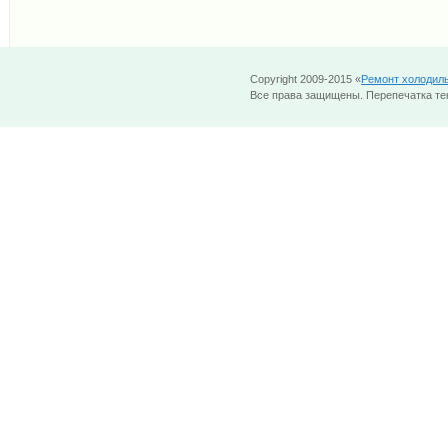
Copyright 2009-2015 «
Ремонт холодил
Все права защищены. Перепечатка тек