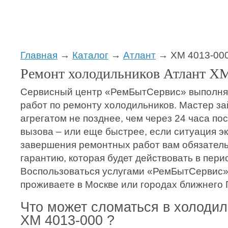
Главная
→
Каталог
→
Атлант
→ ХМ 4013-00
Ремонт холодильников Атлант ХМ
Сервисный центр «РемБытСервис» выполняе
работ по ремонту холодильников. Мастер з
агрегатом не позднее, чем через 24 часа п
вызова – или еще быстрее, если ситуация э
завершения ремонтных работ вам обязатель
гарантию, которая будет действовать в перио
Воспользоваться услугами «РемБытСервис»
проживаете в Москве или городах ближнего 
Что может сломаться в холодил
ХМ 4013-000 ?