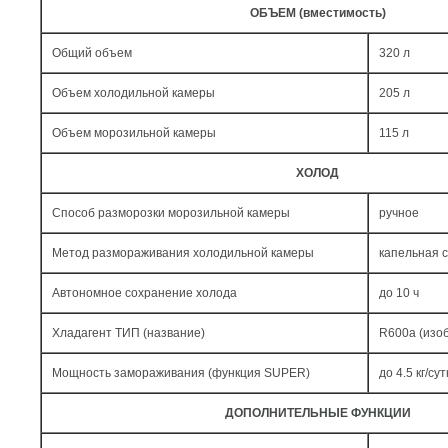
ОБЪЕМ (вместимость)
Общий объем
320 л
Объем холодильной камеры
205 л
Объем морозильной камеры
115 л
ХОЛОД
Способ разморозки морозильной камеры
ручное
Метод размораживания холодильной камеры
капельная 
Автономное сохранение холода
до 10 ч
Хладагент ТИП (название)
R600a (изо
Мощность замораживания (функция SUPER)
до 4.5 кг/cут
ДОПОЛНИТЕЛЬНЫЕ ФУНКЦИИ