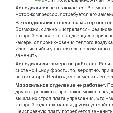
Холодильник не включается.
Возможно, 
мотор-компрессор, потребуется его замен
В холодильнике тепло, но мотор постоя
Возможно, сильно «истрепался» резиновы
который расположен на дверцах и призва
камеры от проникновения теплого воздуха
Износившийся уплотнитель невозможно по
заменить.
Холодильная камера не работает.
Если 
системой «ноу фрост», то, вероятно, прич
вентилятора. Необходимо заменить его э
Морозильное отделение не работает.
Пр
других тревожных признаков можно предп
вышла из строя плата управления. Это «мо
который отдает команды другим устройст
Неисправную плату потребуется заменить