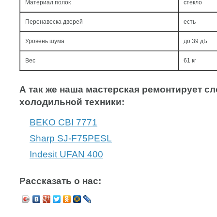
Материал полок
стекло
Перенавеска дверей
есть
Уровень шума
до 39 дБ
Вес
61 кг
А так же наша мастерская ремонтирует 
холодильной техники:
BEKO CBI 7771
Sharp SJ-F75PESL
Indesit UFAN 400
Рассказать о нас: