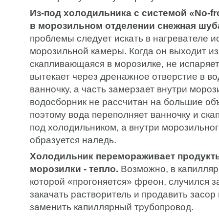
Из-под холодильника с системой «No-fro
в морозильном отделении снежная шуб
проблемы следует искать в нагревателе и
морозильной камеры. Когда он выходит из 
скапливающаяся в морозилке, не испаряет
вытекает через дренажное отверстие в в
ванночку, а часть замерзает внутри мороз
водосборник не рассчитан на большие об
поэтому вода переполняет ванночку и ска
под холодильником, а внутри морозильног
образуется наледь.
Холодильник перемораживает продукты
морозилки - тепло.
Возможно, в капилляр
которой «прогоняется» фреон, случился з
закачать растворитель и продавить засор
заменить капиллярный трубопровод.