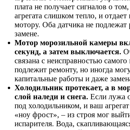
плата не получает сигналов о том,
агрегата слишком тепло, и отдае
мотору. Оба датчика не подлежат 
замене.
Мотор морозильной камеры вкл
секунд, а затем выключается.
Оч
связана с неисправностью самого
подлежит ремонту, но иногда мог
капитальные работы и даже замен
Холодильник протекает, а в м
слой наледи и снега.
Если лужа о
под холодильником, и ваш агрега
«ноу фрост», – из строя мог выйт
испарителя. Вода, скапливающаяс