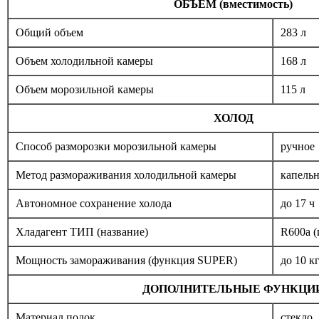
ОБЪЕМ (вместимость)
Общий объем
283 л
Объем холодильной камеры
168 л
Объем морозильной камеры
115 л
ХОЛОД
Способ разморозки морозильной камеры
ручное
Метод размораживания холодильной камеры
капельн
Автономное сохранение холода
до 17 ч
Хладагент ТИП (название)
R600a (
Мощность замораживания (функция SUPER)
до 10 к
ДОПОЛНИТЕЛЬНЫЕ ФУНКЦИ
Материал полок
стекло