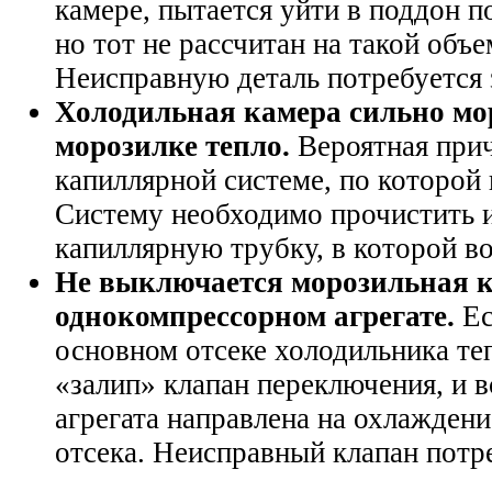
камере, пытается уйти в поддон п
но тот не рассчитан на такой объе
Неисправную деталь потребуется 
Холодильная камера сильно мор
морозилке тепло.
Вероятная прич
капиллярной системе, по которой
Систему необходимо прочистить 
капиллярную трубку, в которой во
Не выключается морозильная к
однокомпрессорном агрегате.
Ес
основном отсеке холодильника теп
«залип» клапан переключения, и 
агрегата направлена на охлажден
отсека. Неисправный клапан потре