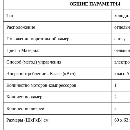
ОБЩИЕ ПАРАМЕТРЫ
Тип
холоди
Расположение
отдель
Положение морозильной камеры
снизу
Цвет и Материал
белый /
Способ (метод) управления
электр
Энергопотребление - Класс (кВтч)
класс A
Количество моторов-компрессоров
1
Количество камер
2
Количество дверей
2
Размеры (ШxГxВ) см.
60 x 63