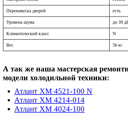
Перенавеска дверей
есть
Уровень шума
до 39 д
Климатический класс
N
Вес
56 кг
А так же наша мастерская ремонт
модели холодильной техники:
Атлант ХМ 4521-100 N
Атлант ХМ 4214-014
Атлант ХМ 4024-100