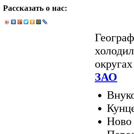
Рассказать о нас:
Географ
холодил
округа
ЗАО
Внук
Кунц
Ново 