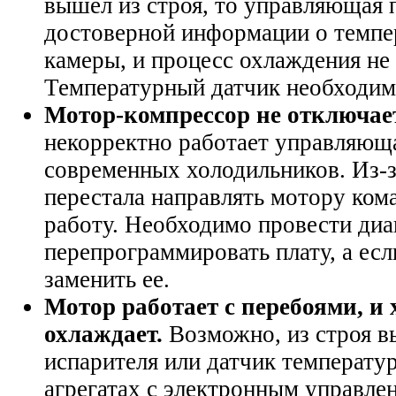
вышел из строя, то управляющая п
достоверной информации о темпе
камеры, и процесс охлаждения не 
Температурный датчик необходим
Мотор-компрессор не отключае
некорректно работает управляюща
современных холодильников. Из-з
перестала направлять мотору ком
работу. Необходимо провести диа
перепрограммировать плату, а есл
заменить ее.
Мотор работает с перебоями, и
охлаждает.
Возможно, из строя в
испарителя или датчик температур
агрегатах с электронным управле