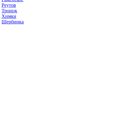
Реутов
Троицк
Химки
Щербинка