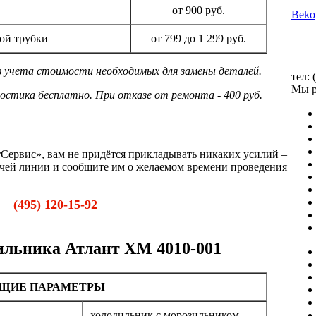
от 900 руб.
Beko
ной трубки
от 799 до 1 299 руб.
ез учета стоимости необходимых для замены деталей.
тел: 
Мы р
остика бесплатно. При отказе от ремонта - 400 руб.
Сервис», вам не придётся прикладывать никаких усилий –
рячей линии и сообщите им о желаемом времени проведения
(495) 120-15-92
ильника Атлант ХМ 4010-001
ЩИЕ ПАРАМЕТРЫ
холодильник с морозильником