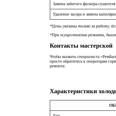
Замена забитого фильтра-сушителя
Удаление засора и замена капиляр
*Цены указаны только за работу, б
*При осуществлении ремонта, диагн
Контакты мастерской
Чтобы вызвать специалиста «РемБыт
просто обратитесь к операторам го
ремонта:
Характеристики холод
ОБ
Тип