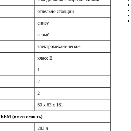
отдельно стоящий
снизу
серый
электромеханическое
класс B
1
2
2
60 x 63 x 161
ЪЕМ (вместимость)
283 л