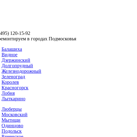
(495) 120-15-92
емонтируем в городах Подмосковья
Балашиха
Виднoe
Дзержинский
Долгопрудный
Железнодорожный
Зеленоград
Королев
Красногорск
Лобня
Лыткарино
Люберцы
Московский
Мытищи
Одинцово
Подольск
Раменское