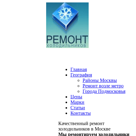
Главная
География
Районы Москвы
Ремонт возле метро
Города Подмосковья
Цены
Марки
Статьи
Контакты
Качественный ремонт
холодильников в Москве
Мы ремонтируем холодильники