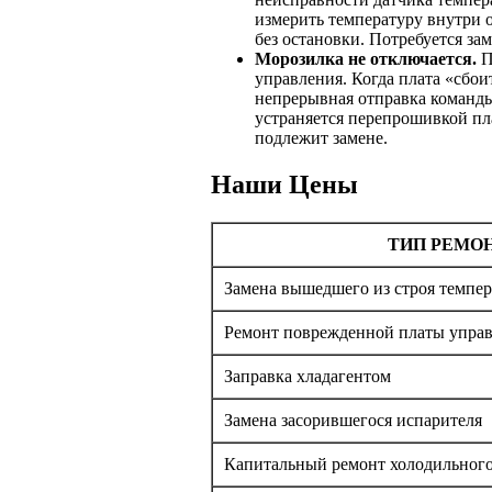
измерить температуру внутри о
без остановки. Потребуется за
Морозилка не отключается.
П
управления. Когда плата «сбо
непрерывная отправка команды
устраняется перепрошивкой пл
подлежит замене.
Наши Цены
ТИП РЕМО
Замена вышедшего из строя темпер
Ремонт поврежденной платы упра
Заправка хладагентом
Замена засорившегося испарителя
Капитальный ремонт холодильного