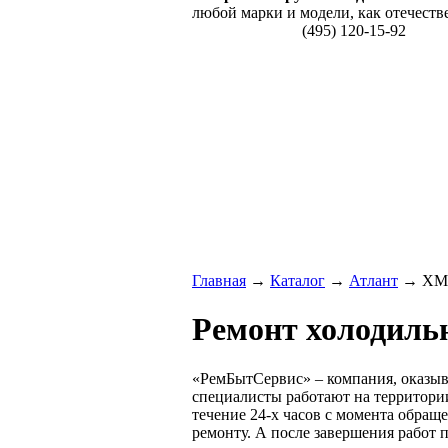
любой марки и модели, как отечеств
(495) 120-15-92
Главная
→
Каталог
→
Атлант
→ ХМ 
Ремонт холодиль
«РемБытСервис» – компания, оказы
специалисты работают на территории
течение 24-х часов с момента обраще
ремонту. А после завершения работ 