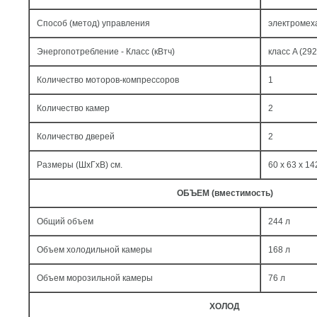
Способ (метод) управления
электромех
Энергопотребление - Класс (кВтч)
класс A (292
Количество моторов-компрессоров
1
Количество камер
2
Количество дверей
2
Размеры (ШxГxВ) см.
60 x 63 x 14
ОБЪЕМ (вместимость)
Общий объем
244 л
Объем холодильной камеры
168 л
Объем морозильной камеры
76 л
ХОЛОД