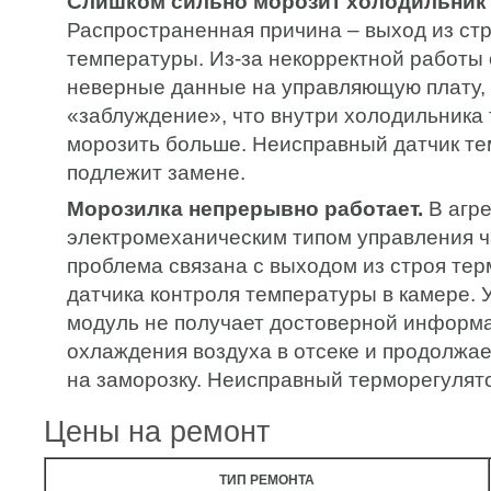
Слишком сильно морозит холодильник и
Распространенная причина – выход из стр
температуры. Из-за некорректной работы 
неверные данные на управляющую плату, 
«заблуждение», что внутри холодильника 
морозить больше. Неисправный датчик т
подлежит замене.
Морозилка непрерывно работает.
В агре
электромеханическим типом управления ч
проблема связана с выходом из строя тер
датчика контроля температуры в камере.
модуль не получает достоверной информа
охлаждения воздуха в отсеке и продолжае
на заморозку. Неисправный терморегулят
Цены на ремонт
ТИП РЕМОНТА