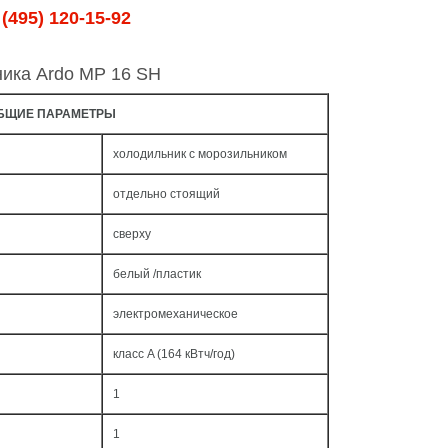
(495) 120-15-92
ника Ardo MP 16 SH
БЩИЕ ПАРАМЕТРЫ
холодильник с морозильником
отдельно стоящий
сверху
белый /пластик
электромеханическое
класс A (164 кВтч/год)
1
1