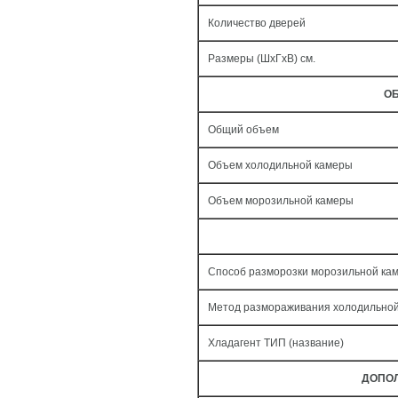
Количество дверей
Размеры (ШxГxВ) см.
ОБ
Общий объем
Объем холодильной камеры
Объем морозильной камеры
Способ разморозки морозильной ка
Метод размораживания холодильно
Хладагент ТИП (название)
ДОПО