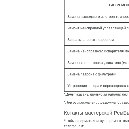
ТИП РЕМО
Замена вышедшего из строя темпера
Ремонт неисправной управляющей 
Заправка агрегата фреоном
Замена неисправного испарителя м
Замена «сгоревшего» двигателя (мо
Замена патрона с фильтрами
Устранение засора и перезаправка 
*Цены указаны только за работу, бе
*При осуществлении ремонта, диагно
Котакты мастерской РемБ
Чтобы оформить заявку на ремонт хол
телефонам: