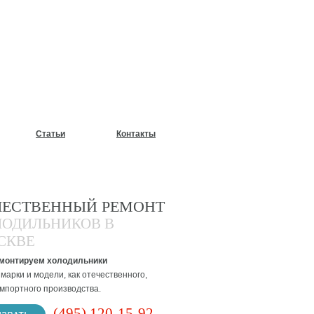
У?
Статьи
Контакты
ЧЕСТВЕННЫЙ РЕМОНТ
ЛОДИЛЬНИКОВ В
СКВЕ
монтируем холодильники
марки и модели, как отечественного,
импортного производства.
(495) 120-15-92