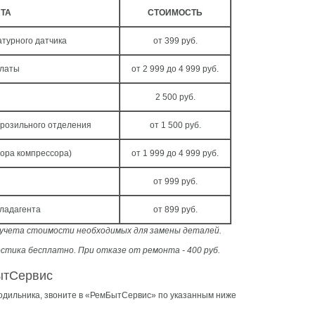
НТА
СТОИМОСТЬ
турного датчика
от 399 руб.
платы
от 2 999 до 4 999 руб.
2 500 руб.
орозильного отделения
от 1 500 руб.
тора компрессора)
от 1 999 до 4 999 руб.
от 999 руб.
хладагента
от 899 руб.
з учета стоимости необходимых для замены деталей.
стика бесплатно. При отказе от ремонта - 400 руб.
ытСервис
одильника, звоните в «РемБытСервис» по указанным ниже