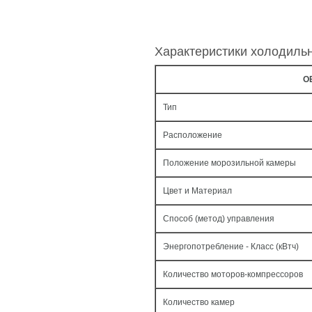
Характеристики холодиль
О
Тип
Расположение
Положение морозильной камеры
Цвет и Материал
Способ (метод) управления
Энергопотребление - Класс (кВтч)
Количество моторов-компрессоров
Количество камер