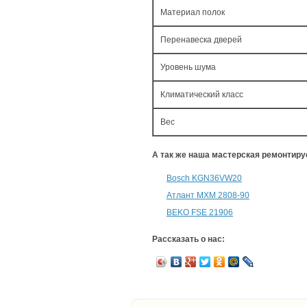
Материал полок
Перенавеска дверей
Уровень шума
Климатический класс
Вес
А так же наша мастерская ремонтир
Bosch KGN36VW20
Атлант МХМ 2808-90
BEKO FSE 21906
Рассказать о нас: