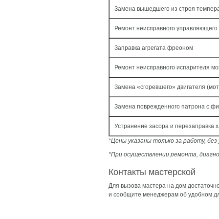
Замена вышедшего из строя темпера
Ремонт неисправного управляющего
Заправка агрегата фреоном
Ремонт неисправного испарителя мо
Замена «сгоревшего» двигателя (мо
Замена поврежденного патрона с ф
Устранение засора и перезаправка 
*Цены указаны только за работу, бе
*При осуществлении ремонта, диагно
Контакты мастерской
Для вызова мастера на дом достаточн
и сообщите менеджерам об удобном дл