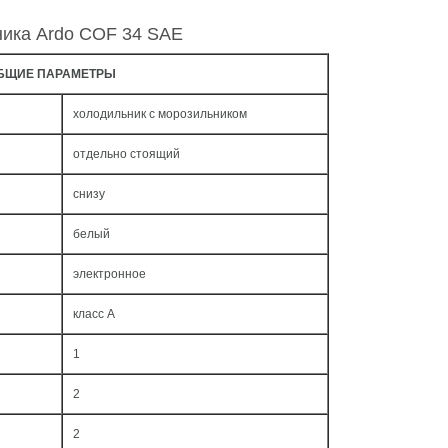
ника Ardo COF 34 SAE
БЩИЕ ПАРАМЕТРЫ
холодильник с морозильником
отдельно стоящий
снизу
белый
электронное
класс A
1
2
2