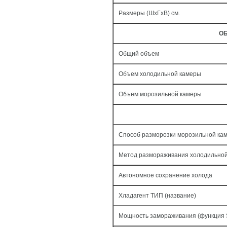
Размеры (ШxГxВ) см.
ОБ
Общий объем
Объем холодильной камеры
Объем морозильной камеры
Способ разморозки морозильной ка
Метод размораживания холодильно
Автономное сохранение холода
Хладагент ТИП (название)
Мощность замораживания (функция