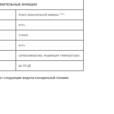
ЛНИТЕЛЬНЫЕ ФУНКЦИИ
Класс морозильной камеры ****.
есть
стекло
есть
суперзаморозка, индикация температуры
до 44 дБ
ует следующие модели холодильной техники: