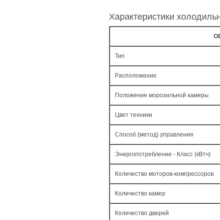
Характеристики холодиль
О
Тип
Расположение
Положение морозильной камеры
Цвет техники
Способ (метод) управления
Энергопотребление - Класс (кВтч)
Количество моторов-компрессоров
Количество камер
Количество дверей