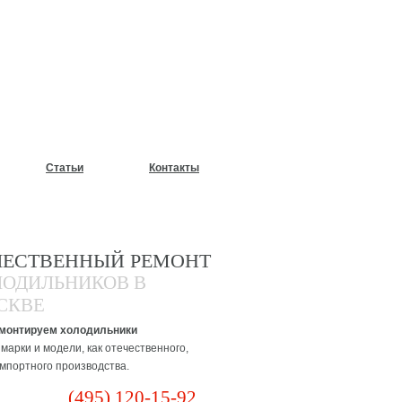
У?
Статьи
Контакты
ЧЕСТВЕННЫЙ РЕМОНТ
ЛОДИЛЬНИКОВ В
СКВЕ
монтируем холодильники
марки и модели, как отечественного,
импортного производства.
(495) 120-15-92