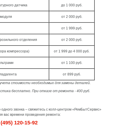
турного датчика
до 1 000 руб.
 модуля
от 2 000 руб.
от 1 999 руб.
розильного отделения
от 2 000 руб.
тора компрессора)
от 1 999 до 4 000 руб.
ильтрами
от 1 100 руб.
хладагента
от 899 руб.
з учета стоимости необходимых для замены деталей.
стика бесплатно. При отказе от ремонта - 400 руб.
о одного звонка – свяжитесь с колл-центром «РемБытСервис»
я вас времени проведения ремонта:
(495) 120-15-92