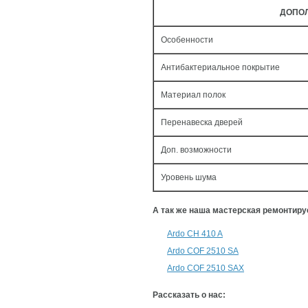
ДОПО
Особенности
Антибактериальное покрытие
Материал полок
Перенавеска дверей
Доп. возможности
Уровень шума
А так же наша мастерская ремонтир
Ardo CH 410 A
Ardo COF 2510 SA
Ardo COF 2510 SAX
Рассказать о нас: