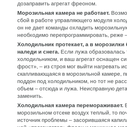
дозаправить агрегат фреоном.
Морозильная камера не работает.
Возмо
сбой в работе управляющего модуля холод
он не дает команды охладить морозильну
необходимо перепрограммировать, реже –
Холодильник протекает, а в морозилки
наледи и снега.
Если лужа образовалась 
холодильником, и ваш агрегат оснащен с
фрост», – из строя мог выйти нагревать и
скапливающаяся в морозильной камере, п
поддон под холодильником, но тот не расс
объем – отсюда и лужа. Неисправную дет
заменить.
Холодильная камера перемораживает.
Е
морозильном отсеке воздух теплый, то по
источник проблемы – засорившаяся капил