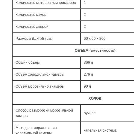
Количество моторов-компрессоров
1
Количество камер
2
Количество дверей
2
Размеры (ШxГxВ) см.
60 x 60 x 200
ОБЪЕМ (вместимость)
Общий объем
366 л
Объем холодильной камеры
276 л
Объем морозильной камеры
90 л
ХОЛОД
Способ разморозки морозильной
ручное
камеры
Метод размораживания
капельная система
холодильной камеры