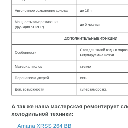
Автономное сохранение холода
до 18 ч
Мощность замораживания
до 5 кг/cутки
(функция SUPER)
ДОПОЛНИТЕЛЬНЫЕ ФУНКЦИИ
Сток для талой воды в мороз
Особенности
Регулируемые ножки.
Материал полок
стекло
Перенавеска дверей
есть
Доп. возможности
суперзаморозка
А так же наша мастерская ремонтирует 
холодильной техники:
Amana XRSS 264 BB