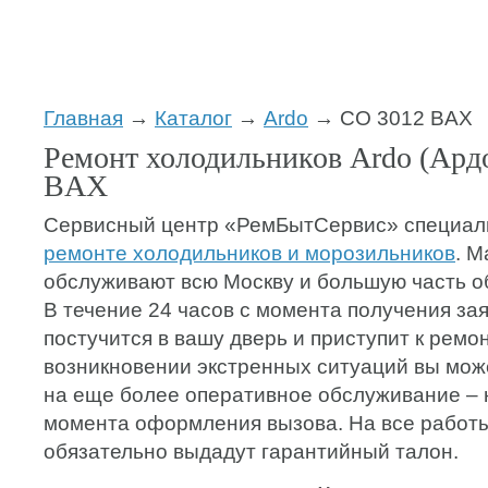
Главная
→
Каталог
→
Ardo
→ CO 3012 BAX
Ремонт холодильников Ardo (Ард
BAX
Сервисный центр «РемБытСервис» специал
ремонте холодильников и морозильников
. М
обслуживают всю Москву и большую часть о
В течение 24 часов с момента получения за
постучится в вашу дверь и приступит к ремон
возникновении экстренных ситуаций вы мож
на еще более оперативное обслуживание – н
момента оформления вызова. На все работы
обязательно выдадут гарантийный талон.