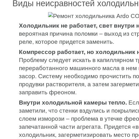
Виды неисравностей холодильн
Холодильник не работает, свет внутри н
вероятная причина поломки – выход из ст
реле, которое придется заменить.
Компрессор работает, но холодильник 
Проблему следует искать в капиллярном т
переработанного машинного масла в нем 
засор. Систему необходимо прочистить п
продувки растворителя, а затем загермет
заправить фреоном.
Внутри холодильной камеры тепло.
Есл
заметили, что стенки вздулись и покрыл
слоем изморози – проблема в утечке фрео
запечатанной части агрегата. Придется «
холодильник, загерметизировать место пр