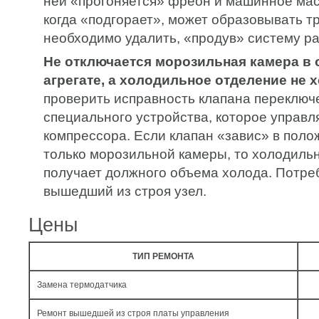
ней «прогоняется» фреон и машинное мас
когда «подгорает», может образовывать т
необходимо удалить, «продув» систему р
Не отключается морозильная камера в
агрегате, а холодильное отделение не х
проверить исправность клапана переключ
специального устройства, которое управл
компрессора. Если клапан «завис» в пол
только морозильной камеры, то холодильн
получает должного объема холода. Потре
вышедший из строя узел.
Цены
ТИП РЕМОНТА
Замена термодатчика
Ремонт вышедшей из строя платы управления