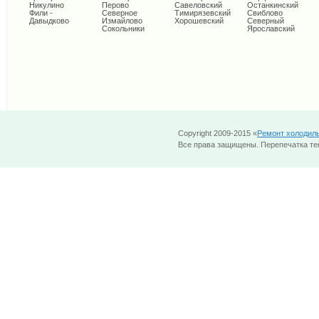
Никулино
Перово
Савеловский
Останкинский
Фили -
Северное
Тимирязевский
Свиблово
Давыдково
Измайлово
Хорошевский
Северный
Сокольники
Ярославский
Copyright 2009-2015 «
Ремонт холодил
Все права защищены. Перепечатка тек