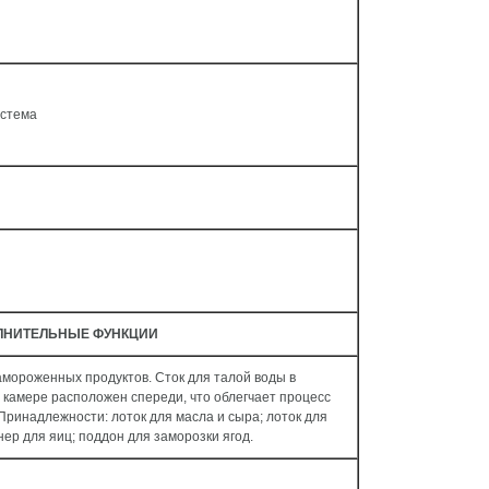
истема
ЛНИТЕЛЬНЫЕ ФУНКЦИИ
мороженных продуктов. Сток для талой воды в
камере расположен спереди, что облегчает процесс
Принадлежности: лоток для масла и сыра; лоток для
нер для яиц; поддон для заморозки ягод.