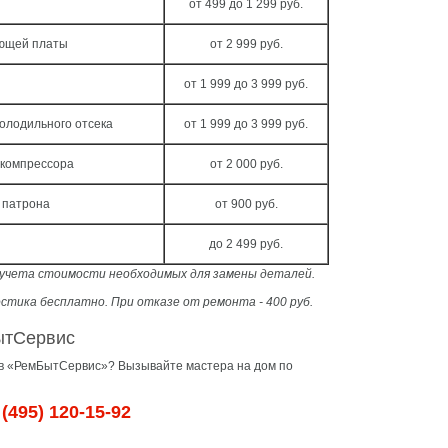
от 499 до 1 299 руб.
яющей платы
от 2 999 руб.
от 1 999 до 3 999 руб.
олодильного отсека
от 1 999 до 3 999 руб.
-компрессора
от 2 000 руб.
 патрона
от 900 руб.
до 2 499 руб.
з учета стоимости необходимых для замены деталей.
стика бесплатно. При отказе от ремонта - 400 руб.
ытСервис
 в «РемБытСервис»? Вызывайте мастера на дом по
(495) 120-15-92