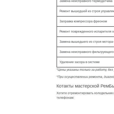
Замена неисправного термодатчика
Ремонт вышедшей из строя управл
Заправка компрессора фреоном
Ремонт поврежденного испарителя х
Замена вышедшего из строя мотора
Замена неисправного фильтрующего
Удаление засора в системе
*Цены указаны только за работу, бе
*При осуществлении ремонта, диагно
Котакты мастерской РемБ
Хотите отремонтировать холодильник
телефонам: