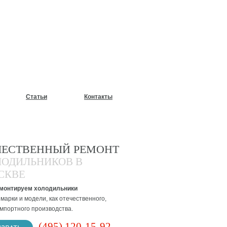
У?
Статьи
Контакты
ЧЕСТВЕННЫЙ РЕМОНТ
ЛОДИЛЬНИКОВ В
СКВЕ
монтируем холодильники
марки и модели, как отечественного,
импортного производства.
(495) 120-15-92