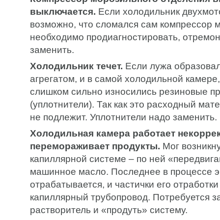
выключается.
Если холодильник двухмот
возможно, что сломался сам компрессор м
необходимо продиагностировать, отремон
заменить.
Холодильник течет.
Если лужа образовал
агрегатом, и в самой холодильной камере,
слишком сильно износились резиновые пр
(уплотнители). Так как это расходный мат
не подлежит. Уплотнители надо заменить.
Холодильная камера работает некоррек
перемораживает продукты.
Мог возникну
капиллярной системе – по ней «передвиг
машинное масло. Последнее в процессе э
отрабатывается, и частички его отработки
капиллярный трубопровод. Потребуется за
растворитель и «продуть» систему.