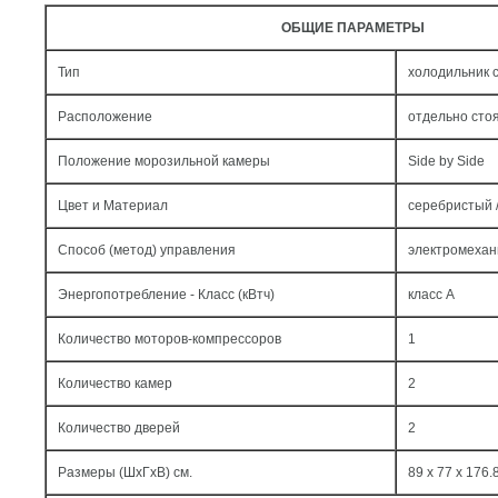
ОБЩИЕ ПАРАМЕТРЫ
Тип
холодильник 
Расположение
отдельно сто
Положение морозильной камеры
Side by Side
Цвет и Материал
серебристый 
Способ (метод) управления
электромехан
Энергопотребление - Класс (кВтч)
класс A
Количество моторов-компрессоров
1
Количество камер
2
Количество дверей
2
Размеры (ШxГxВ) см.
89 x 77 x 176.