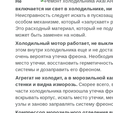
Не
включается ни свет в холодильнике, ни
Неисправность следует искать в пускозащ
особом механизме, который «запускает» р
Это расходный материал, который не под
может быть заменен на новый.
Холодильный мотор работает, не выкл
этом внутри холодильника еще и не доста
очень вероятна утечка фреона. Необходи
место утечки, восстановить герметичност
системы и дозаправить его фреоном.
Агрегат не холодит, а в морозильной к
стенки и видна изморозь.
Скорее всего, 
части холодильника произошла утечка фр
вскрывать корпус, искать место утечки, 
узлы и заново заправлять систему фреон
Компрессор морозильного отделения в