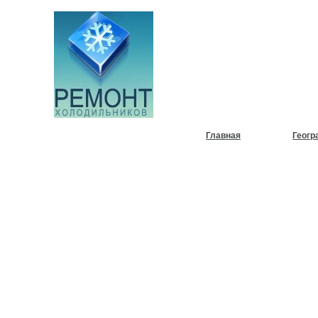
НУЖЕН
ХОЛОД
Главная
Геогр