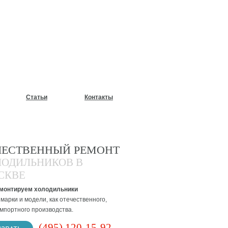
У?
Статьи
Контакты
ЧЕСТВЕННЫЙ РЕМОНТ
ЛОДИЛЬНИКОВ В
СКВЕ
монтируем холодильники
марки и модели, как отечественного,
импортного производства.
(495) 120-15-92