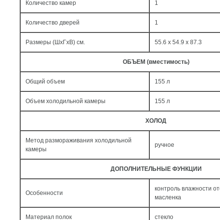
Количество камер
1
Количество дверей
1
Размеры (ШxГxВ) см.
55.6 x 54.9 x 87.3
ОБЪЕМ (вместимость)
Общий объем
155 л
Объем холодильной камеры
155 л
ХОЛОД
Метод размораживания холодильной
ручное
камеры
ДОПОЛНИТЕЛЬНЫЕ ФУНКЦИИ
контроль влажности от
Особенности
масленка
Материал полок
стекло