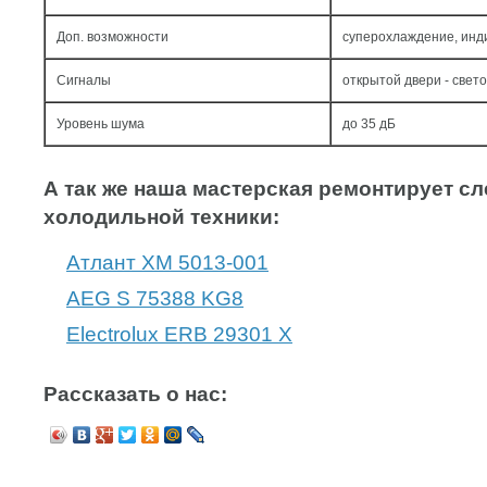
Доп. возможности
суперохлаждение, инд
Сигналы
открытой двери - свето
Уровень шума
до 35 дБ
А так же наша мастерская ремонтирует 
холодильной техники:
Атлант ХМ 5013-001
AEG S 75388 KG8
Electrolux ERB 29301 X
Рассказать о нас: