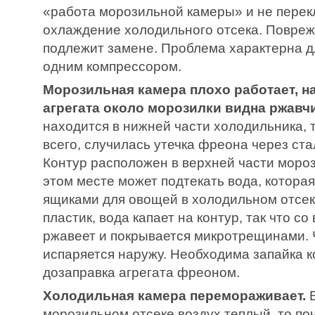
«работа морозильной камеры» и не перек
охлаждение холодильного отсека. Повре
подлежит замене. Проблема характерна дл
одним компрессором.
Морозильная камера плохо работает, н
агрегата около морозилки видна ржавч
находится в нижней части холодильника, 
всего, случилась утечка фреона через ста
Контур расположен в верхней части мороз
этом месте может подтекать вода, которая
ящиками для овощей в холодильном отсек
пластик, вода капает на контур, так что с
ржавеет и покрывается микротрещинами. 
испаряется наружу. Необходима запайка к
дозаправка агрегата фреоном.
Холодильная камера перемораживает.
Е
морозильном отсеке воздух теплый, то по