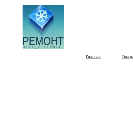
НУЖЕН
ХОЛОД
Главная
Геогр