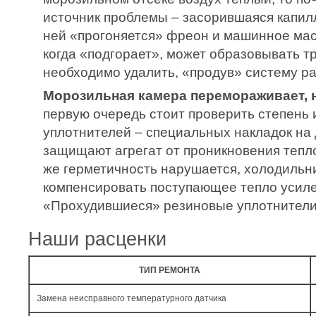
источник проблемы – засорившаяся капил
ней «прогоняется» фреон и машинное мас
когда «подгорает», может образовывать т
необходимо удалить, «продув» систему р
Морозильная камера перемораживает, н
первую очередь стоит проверить степень
уплотнителей – специальных накладок на
защищают агрегат от проникновения тепло
же герметичность нарушается, холодильн
компенсировать поступающее тепло усиле
«Прохудившиеся» резиновые уплотнители
Наши расценки
ТИП РЕМОНТА
Замена неисправного температурного датчика