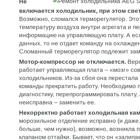
Не
включается холодильник, при этом свет
Возможно, сломался терморегулятор. Это
температуру воздуха внутри агрегата и п
информацию на управляющую плату. А есл
данных, то не отдает команду на охлажде
Сломанный терморегулятор подлежит зам
Мотор-компрессор не отключается.
Веро
работает управляющая плата – «мозг» с
холодильников. Из-за сбоя она перестала
команды прекратить работу. Необходимо 
диагностику, перепрограммировать плату, 
неисправна – заменить ее.
Некорректно работает холодильная кам
морозильное отделение исправно (и даже,
больше, чем нужно), возможно, возникла 
клапаном оттайки. Бывает, что он «залип