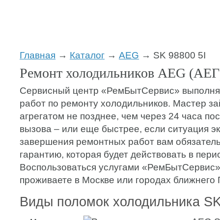
Главная
→
Каталог
→
AEG
→ SK 98800 5I
Ремонт холодильников AEG (АЕГ)
Сервисный центр «РемБытСервис» выполняе
работ по ремонту холодильников. Мастер з
агрегатом не позднее, чем через 24 часа п
вызова – или еще быстрее, если ситуация э
завершения ремонтных работ вам обязатель
гарантию, которая будет действовать в перио
Воспользоваться услугами «РемБытСервис»
проживаете в Москве или городах ближнего 
Виды поломок холодильника SK