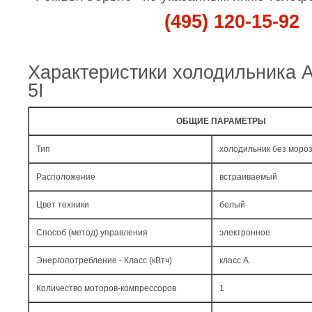
(495) 120-15-92
Характеристики холодильника 
5I
ОБЩИЕ ПАРАМЕТРЫ
Тип
холодильник без моро
Расположение
встраиваемый
Цвет техники
белый
Способ (метод) управления
электронное
Энергопотребление - Класс (кВтч)
класс A
Количество моторов-компрессоров
1