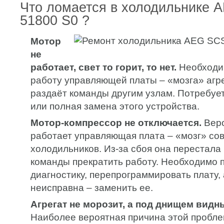
Что ломается в холодильнике 
51800 S0 ?
Мотор
не
работает, свет то горит, то нет.
Необходи
работу управляющей платы – «мозга» агре
раздаёт команды другим узлам. Потребуе
или полная замена этого устройства.
Мотор-компрессор не отключается.
Веро
работает управляющая плата – «мозг» с
холодильников. Из-за сбоя она перестала
команды прекратить работу. Необходимо 
диагностику, перепрограммировать плату, 
неисправна – заменить ее.
Агрегат не морозит, а под днищем видн
Наиболее вероятная причина этой пробл