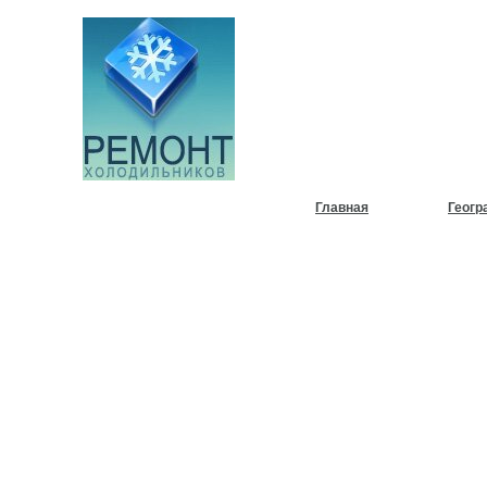
НУЖЕН
ХОЛОД
Главная
Геогр