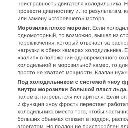
неисправность двигателя холодильника. 
провести диагностику и, по результатам, 
или замену «сгоревшего» мотора.
Морозилка плохо морозит.
Если холодил
одномоторный, то возможно, вышел из ст
переключения, который отвечает за расп
нагрузки в обеих камерах холодильника. 
«залип» в положении одновременного ох
холодильной и морозильной камер, то для
просто не хватает мощности. Клапан нужн
Под холодильником с системой «ноу фр
внутри морозилки большой пласт льда.
поломка нагревателя испарителя. Если он 
и функция «ноу фрост» перестает работат
холодильника вместо того, чтобы частично
больших объемах стекает в поддон, расп
агрегатом. Но поддон не приспособлен дл