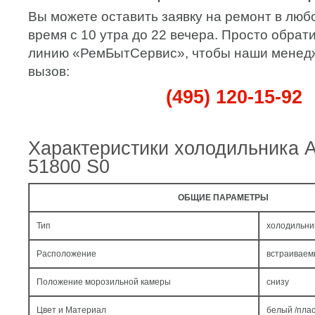
Вы можете оставить заявку на ремонт в люб
время с 10 утра до 22 вечера. Просто обрат
линию «РемБытСервис», чтобы наши мене
вызов:
(495) 120-15-92
Характеристики холодильника
51800 S0
ОБЩИЕ ПАРАМЕТРЫ
Тип
холодильни
Расположение
встраивае
Положение морозильной камеры
снизу
Цвет и Материал
белый /пла