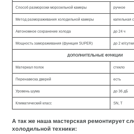
Способ разморозки морозильной камеры
ручное
Метод размораживания холодильной камеры
капельная 
Автономное сохранение холода
до 24 ч
Мощность замораживания (функция SUPER)
до 2 кг/cутки
ДОПОЛНИТЕЛЬНЫЕ ФУНКЦИИ
Материал полок
стекло
Перенавеска дверей
есть
Уровень шума
до 36 дБ
Климатический класс
SN, T
А так же наша мастерская ремонтирует 
холодильной техники: