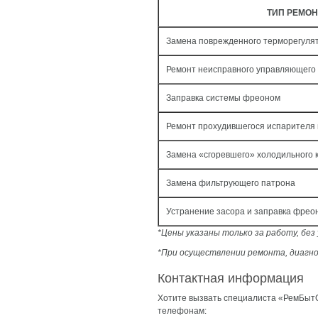
ТИП РЕМОН
Замена поврежденного терморегуля
Ремонт неисправного управляющего
Заправка системы фреоном
Ремонт прохудившегося испарителя 
Замена «сгоревшего» холодильного 
Замена фильтрующего патрона
Устранение засора и заправка фрео
*Цены указаны только за работу, бе
*При осуществлении ремонта, диагно
Контактная информация
Хотите вызвать специалиста «РемБытС
телефонам: