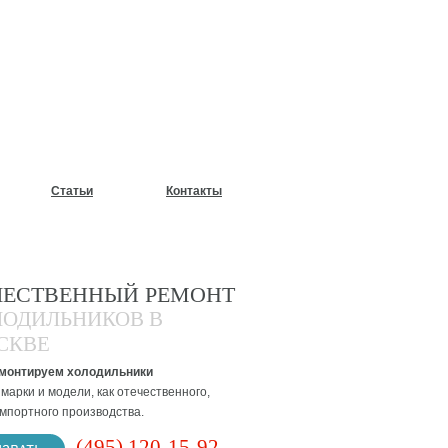
У?
Статьи
Контакты
ЧЕСТВЕННЫЙ РЕМОНТ
ЛОДИЛЬНИКОВ В
СКВЕ
монтируем холодильники
марки и модели, как отечественного,
импортного производства.
(495) 120-15-92