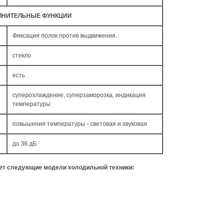
ЛНИТЕЛЬНЫЕ ФУНКЦИИ
Фиксация полок против выдвижения.
стекло
есть
суперохлаждение, суперзаморозка, индикация
температуры
повышения температуры - световая и звуковая
до 36 дБ
ует следующие модели холодильной техники: