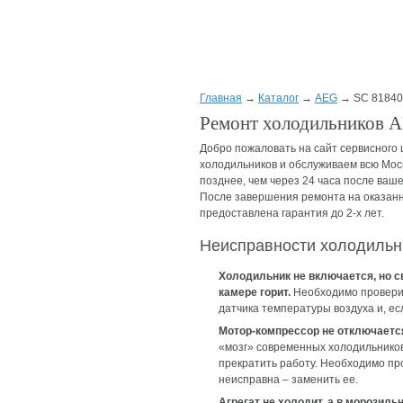
Главная
→
Каталог
→
AEG
→ SC 81840 
Ремонт холодильников A
Добро пожаловать на сайт сервисного
холодильников и обслуживаем всю Мос
позднее, чем через 24 часа после ваше
После завершения ремонта на оказанн
предоставлена гарантия до 2-х лет.
Неисправности холодильн
Холодильник не включается, но с
камере горит.
Необходимо провери
датчика температуры воздуха и, ес
Мотор-компрессор не отключаетс
«мозг» современных холодильников
прекратить работу. Необходимо про
неисправна – заменить ее.
Агрегат не холодит, а в морозиль