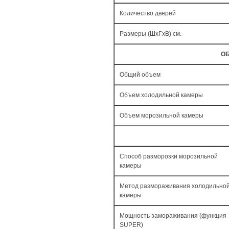
Количество дверей
Размеры (ШxГxВ) см.
ОБ
Общий объем
Объем холодильной камеры
Объем морозильной камеры
Способ разморозки морозильной
камеры
Метод размораживания холодильно
камеры
Мощность замораживания (функция
SUPER)