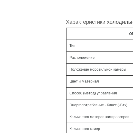
Характеристики холодиль
О
Тип
Расположение
Положение морозильной камеры
Цвет и Материал
Способ (метод) управления
Энергопотребление - Класс (кВтч)
Количество моторов-компрессоров
Количество камер