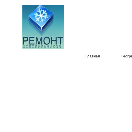
НУЖЕН
ХОЛОД
Главная
Геогр