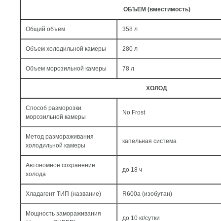
ОБЪЕМ (вместимость)
Общий объем
358 л
Объем холодильной камеры
280 л
Объем морозильной камеры
78 л
ХОЛОД
Способ разморозки
No Frost
морозильной камеры
Метод размораживания
капельная система
холодильной камеры
Автономное сохранение
до 18 ч
холода
Хладагент ТИП (название)
R600a (изобутан)
Мощность замораживания
до 10 кг/cутки