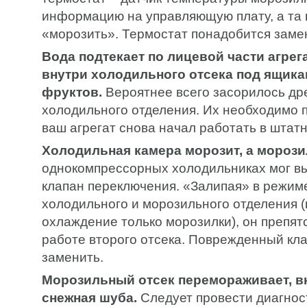
информацию на управляющую плату, а та 
«морозить». Термостат понадобится заме
Вода подтекает по лицевой части агрега
внутри холодильного отсека под ящика
фруктов.
Вероятнее всего засорилось др
холодильного отделения. Их необходимо 
ваш агрегат снова начал работать в штат
Холодильная камера морозит, а морозил
однокомпрессорных холодильниках мог вы
клапан переключения. «Залипая» в режим
холодильного и морозильного отделения 
охлаждение только морозилки), он препят
работе второго отсека. Поврежденный кл
заменить.
Морозильный отсек перемораживает, в
снежная шуба.
Следует провести диагнос