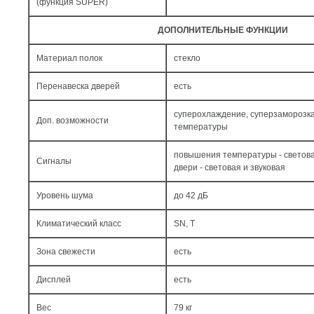
(функция SUPER)
ДОПОЛНИТЕЛЬНЫЕ ФУНКЦИИ
Материал полок
стекло
Перенавеска дверей
есть
суперохлаждение, суперзаморозка
Доп. возможности
температуры
повышения температуры - светова
Сигналы
двери - световая и звуковая
Уровень шума
до 42 дБ
Климатический класс
SN, T
Зона свежести
есть
Дисплей
есть
Вес
79 кг