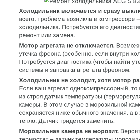
Холодильник включается и сразу выкл
всего, проблема возникла в компрессоре –
холодильника. Потребуется его диагност
ремонт или замена.
Мотор агрегата не отключается.
Возможн
утечка фреона (особенно, если внутри хо
Потребуется диагностика (чтобы найти уте
системы и заправка агрегата фреоном.
Холодильник не холодит, хотя мотор ра
Если ваш агрегат однокомпрессорный, то
из строя датчик температуры (терморегул
камеры. В этом случае в морозильной ка
сохраняется ниже обычного значения, а в
тепло. Датчик придется заменить.
Морозильная камера не морозит.
Вероят
термостат – датчик температуры морозилк