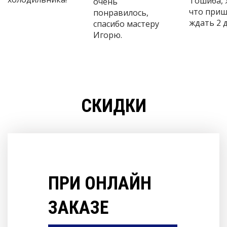
Тошиба, 
очень
что приш
понравилось,
ждать 2 д
спасибо мастеру
Игорю.
СКИДКИ
ПРИ ОНЛАЙН
ЗАКАЗЕ