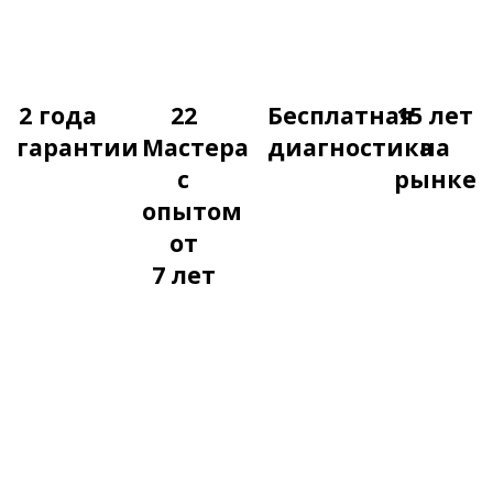
2 года
22
Бесплатная
15 лет
гарантии
Мастера
диагностика
на
с
рынке
опытом
от
7 лет