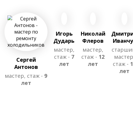
Игорь
Николай
Дмитр
Дударь
Флеров
Иванчу
мастер,
мастер,
старши
стаж -
7
стаж -
12
мастер
Сергей
лет
лет
стаж -
1
Антонов
лет
мастер, стаж -
9
лет