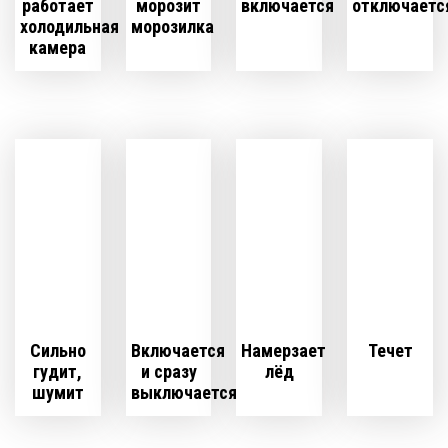
работает
морозит
включается
отключаетс
холодильная
морозилка
камера
Сильно
Включается
Намерзает
Течет
гудит,
и сразу
лёд
шумит
выключается