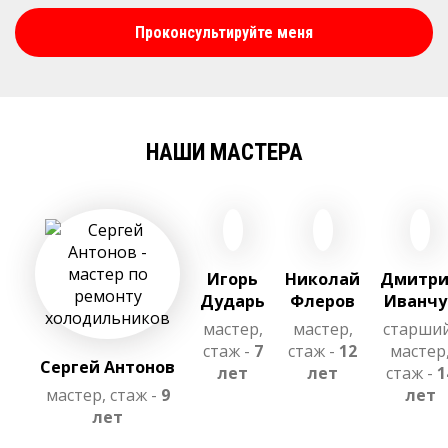
Проконсультируйте меня
НАШИ МАСТЕРА
Игорь
Николай
Дмитр
Дударь
Флеров
Иванчу
мастер,
мастер,
старши
стаж -
7
стаж -
12
мастер
Сергей Антонов
лет
лет
стаж -
1
мастер, стаж -
9
лет
лет