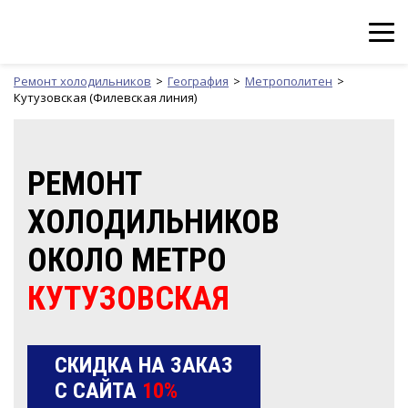
Ремонт холодильников
География
Метрополитен
Кутузовская (Филевская линия)
РЕМОНТ
ХОЛОДИЛЬНИКОВ
ОКОЛО МЕТРО
КУТУЗОВСКАЯ
СКИДКА НА ЗАКАЗ
С САЙТА
10%