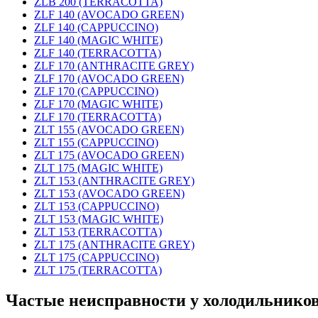
ZLB 200 (TERRACOTTA)
ZLF 140 (AVOCADO GREEN)
ZLF 140 (CAPPUCCINO)
ZLF 140 (MAGIC WHITE)
ZLF 140 (TERRACOTTA)
ZLF 170 (ANTHRACITE GREY)
ZLF 170 (AVOCADO GREEN)
ZLF 170 (CAPPUCCINO)
ZLF 170 (MAGIC WHITE)
ZLF 170 (TERRACOTTA)
ZLT 155 (AVOCADO GREEN)
ZLT 155 (CAPPUCCINO)
ZLT 175 (AVOCADO GREEN)
ZLT 175 (MAGIC WHITE)
ZLТ 153 (ANTHRACITE GREY)
ZLТ 153 (AVOCADO GREEN)
ZLТ 153 (CAPPUCCINO)
ZLТ 153 (MAGIC WHITE)
ZLТ 153 (TERRACOTTA)
ZLТ 175 (ANTHRACITE GREY)
ZLТ 175 (CAPPUCCINO)
ZLТ 175 (TERRACOTTA)
Частые неисправности у холодильнико