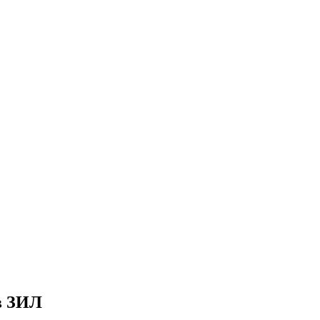
в ЗИЛ