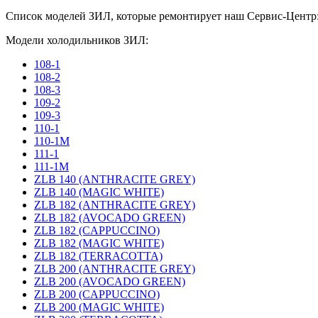
Список моделей ЗИЛ, которые ремонтирует наш Сервис-Центр
Модели холодильников ЗИЛ:
108-1
108-2
108-3
109-2
109-3
110-1
110-1M
111-1
111-1M
ZLB 140 (ANTHRACITE GREY)
ZLB 140 (MAGIC WHITE)
ZLB 182 (ANTHRACITE GREY)
ZLB 182 (AVOCADO GREEN)
ZLB 182 (CAPPUCCINO)
ZLB 182 (MAGIC WHITE)
ZLB 182 (TERRACOTTA)
ZLB 200 (ANTHRACITE GREY)
ZLB 200 (AVOCADO GREEN)
ZLB 200 (CAPPUCCINO)
ZLB 200 (MAGIC WHITE)