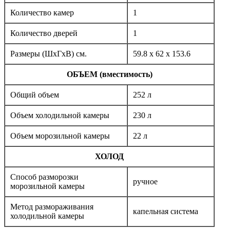
Количество камер
1
Количество дверей
1
Размеры (ШxГxВ) см.
59.8 x 62 x 153.6
ОБЪЕМ (вместимость)
Общий объем
252 л
Объем холодильной камеры
230 л
Объем морозильной камеры
22 л
ХОЛОД
Способ разморозки
ручное
морозильной камеры
Метод размораживания
капельная система
холодильной камеры