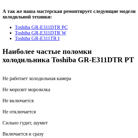
А так же наша мастерская ремонтирует следующие модели
холодильной техники:
Toshiba GR-E311DTR PC
Toshiba GR-E311DTR W
Toshiba GR-E311TR I
Наиболее частые поломки
холодильника Toshiba GR-E311DTR PT
Не работает холодильная камера
Не морозит морозилка
Не включается
Не отключается
Сильно гудит, шумит
Включается и сразу