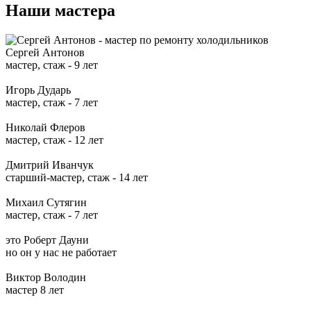
Наши мастера
Сергей Антонов
мастер, стаж -
9 лет
Игорь Дударь
мастер, стаж -
7 лет
Николай Флеров
мастер, стаж -
12 лет
Дмитрий Иванчук
старший-мастер, стаж -
14 лет
Михаил Сутягин
мастер, стаж -
7 лет
это Роберт Дауни
но он у нас не работает
Виктор Володин
мастер
8 лет