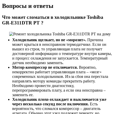
Вопросы и ответы
Что может сломаться в холодильнике Toshiba
GR-E311DTR PT ?
Холодильник щелкает, но не «морозит».
Причина
может крыться в неисправном термодатчике. Если он
вышел из строя, то управляющая плата не получает
достоверной информации о температуре внутри камеры,
и процесс охлаждения не запускается. Температурный
датчик необходимо заменить.
Мотор-компрессор не отключается.
Вероятно,
некорректно работает управляющая плата – «мозг»
современных холодильников. Из-за сбоя она перестала
направлять мотору команды прекратить работу.
Необходимо провести диагностику,
перепрограммировать плату, а если она неисправна –
заменить ее.
Холодильник плохо охлаждает и выключается уже
через несколько секунд после включения.
Есть
вероятность, что сломался компрессор – двигатель
агрегата. Обычно этот узел подлежит ремонту, но