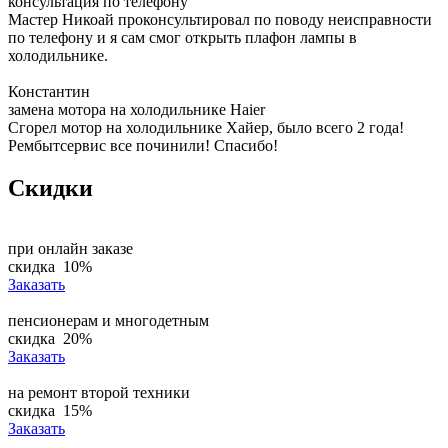
консультация по телефону
Мастер Никоай проконсультировал по поводу неисправности
по телефону и я сам смог открыть плафон лампы в
холодильнике.
Константин
замена мотора на холодильнике Haier
Сгорел мотор на холодильнике Хайер, было всего 2 года!
Рембытсервис все починили! Спасибо!
Скидки
при онлайн заказе
скидка
10%
Заказать
пенсионерам и многодетным
скидка
20%
Заказать
на ремонт второй техники
скидка
15%
Заказать