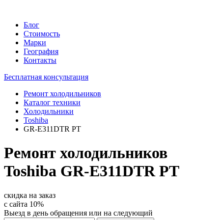
Блог
Стоимость
Марки
География
Контакты
Бесплатная консультация
Ремонт холодильников
Каталог техники
Холодильники
Toshiba
GR-E311DTR PT
Ремонт холодильников
Toshiba GR-E311DTR PT
скидка на заказ
с сайта
10%
Выезд в день обращения или на следующий