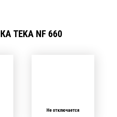
А TEKA NF 660
Не отключается