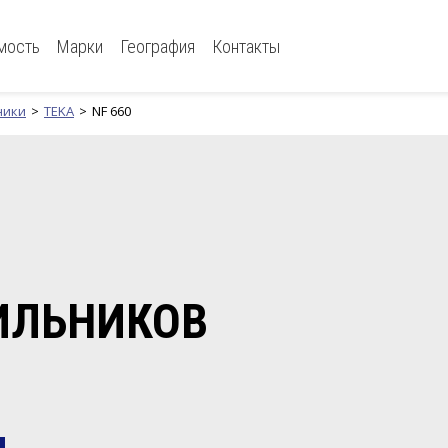
мость
Марки
География
Контакты
ники
TEKA
NF 660
ИЛЬНИКОВ