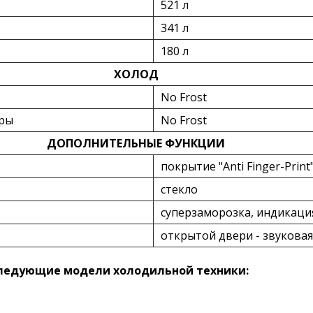
521 л
341 л
180 л
ХОЛОД
No Frost
еры
No Frost
ДОПОЛНИТЕЛЬНЫЕ ФУНКЦИИ
покрытие "Anti Finger-Print
стекло
суперзаморозка, индикаци
открытой двери - звуковая
следующие модели холодильной техники: