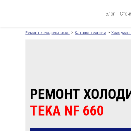
Блог
Стои
Ремонт холодильников
Каталог техники
Холодиль
РЕМОНТ ХОЛОД
TEKA NF 660