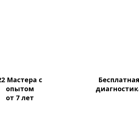
22 Мастера с
Бесплатна
опытом
диагностик
от
7 лет