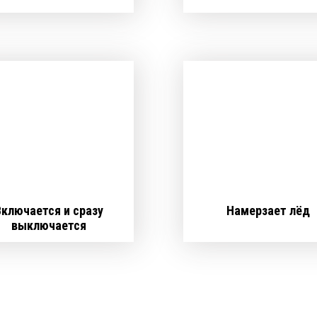
Включается и сразу
Намерзает лёд
выключается