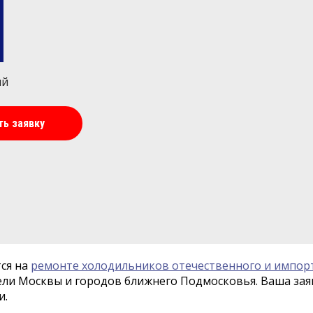
ий
ть заявку
ся на
ремонте холодильников отечественного и импор
ели Москвы и городов ближнего Подмосковья. Ваша заяв
и.