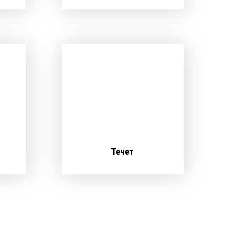
Течет