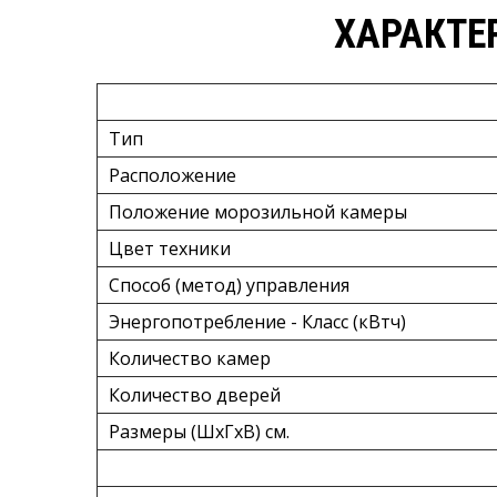
ХАРАКТЕ
Тип
Расположение
Положение морозильной камеры
Цвет техники
Способ (метод) управления
Энергопотребление - Класс (кВтч)
Количество камер
Количество дверей
Размеры (ШxГxВ) см.