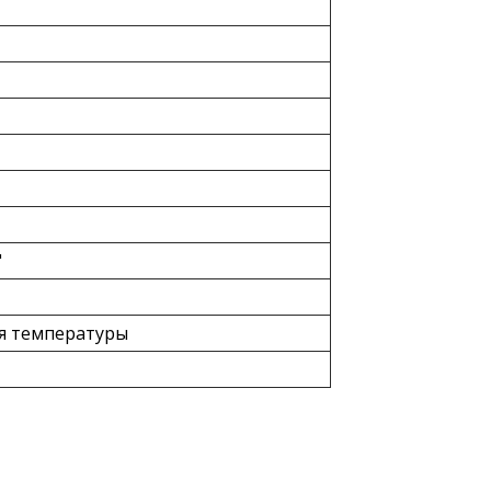
"
я температуры