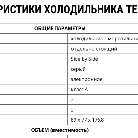
РИСТИКИ ХОЛОДИЛЬНИКА TEK
ОБЩИЕ ПАРАМЕТРЫ
холодильник с морозильн
отдельно стоящий
Side by Side
серый
электронное
класс A
2
2
89 x 77 x 176.8
ОБЪЕМ (вместимость)