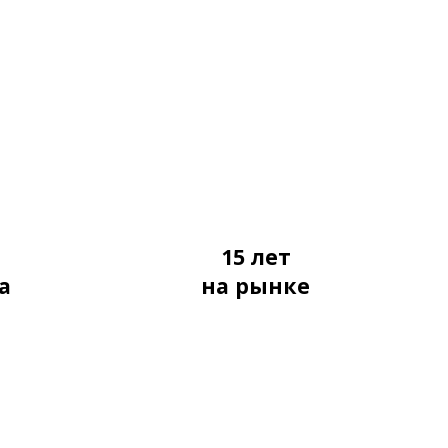
я
15 лет
а
на рынке