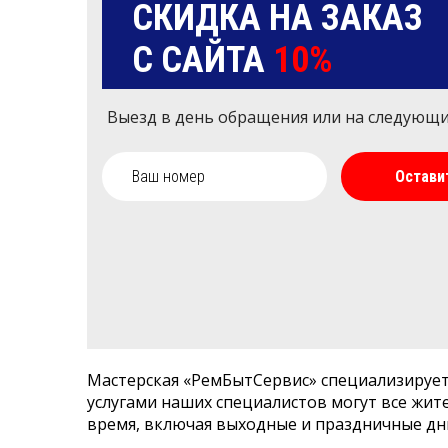
СКИДКА НА ЗАКАЗ
С САЙТА
10%
Выезд в день обращения или на следующ
Остави
Мастерская «РемБытСервис» специализирует
услугами наших специалистов могут все жит
время, включая выходные и праздничные дн