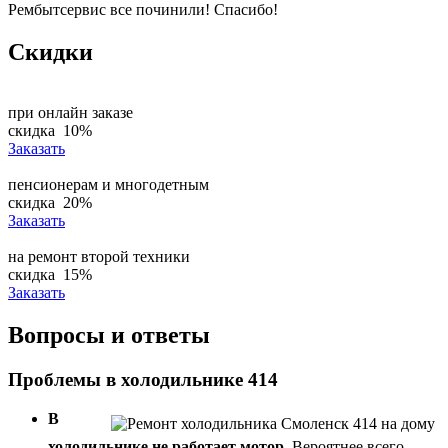
Рембытсервис все починили! Спасибо!
Скидки
при онлайн заказе
скидка
10%
Заказать
пенсионерам и многодетным
скидка
20%
Заказать
на ремонт второй техники
скидка
15%
Заказать
Вопросы и ответы
Проблемы в холодильнике 414
В
холодильнике не работает мотор.
Вероятнее всего