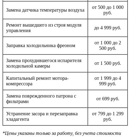
от 500 до 1 000
Замена датчика температуры воздуха
руб.
Ремонт вышедшего из строя модуля
до 4 999 руб.
управления
от 1 000 до 2
Заправка холодильника фреоном
500 руб.
Замена прохудившегося испарителя
от 1 500 руб.
холодильной камеры
Капитальный ремонт мотора-
от 1 999 до 4
компрессора
999 руб.
Замена поврежденного патрона с
от 699 руб.
фильтрами
Устранение засора и перезаправка
от 799 до 1 299
хладагента
руб.
*Цены указаны только за работу, без учета стоимости