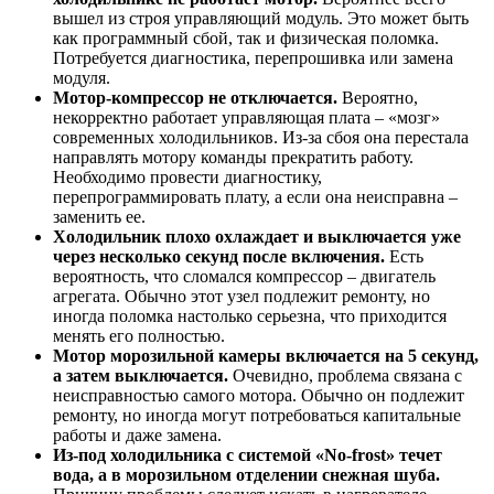
вышел из строя управляющий модуль. Это может быть
как программный сбой, так и физическая поломка.
Потребуется диагностика, перепрошивка или замена
модуля.
Мотор-компрессор не отключается.
Вероятно,
некорректно работает управляющая плата – «мозг»
современных холодильников. Из-за сбоя она перестала
направлять мотору команды прекратить работу.
Необходимо провести диагностику,
перепрограммировать плату, а если она неисправна –
заменить ее.
Холодильник плохо охлаждает и выключается уже
через несколько секунд после включения.
Есть
вероятность, что сломался компрессор – двигатель
агрегата. Обычно этот узел подлежит ремонту, но
иногда поломка настолько серьезна, что приходится
менять его полностью.
Мотор морозильной камеры включается на 5 секунд,
а затем выключается.
Очевидно, проблема связана с
неисправностью самого мотора. Обычно он подлежит
ремонту, но иногда могут потребоваться капитальные
работы и даже замена.
Из-под холодильника с системой «No-frost» течет
вода, а в морозильном отделении снежная шуба.