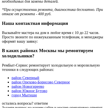
необходимых для замены деталей.
*При осуществлении ремонта, диагностика бесплатно. При
отказе от ремонта - 400 руб.
Наша контактная информация
Вызывайте мастера на дом в любое время с 10 до 22 часов.
Просто звоните по нижеуказанным телефонам, и менеджеры
оформят вашу заявку:
В каких районах Москвы мы ремонтируем
холодильники?
РемБыт-Сервис ремонтирует холодильную и морозильную
техники в следующих районах:
район Северный
район Орехово-Борисово Северное
район Новогиреево
район Южное Бутово
город Мытищи
остались вопросы?
ответим
Задаете вопрос на нашем сайте и мастер оперативно ответит