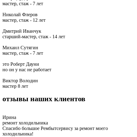
мастер, стаж -
7 лет
Николай Флеров
мастер, стаж -
12 лет
Дмитрий Иванчук
старший-мастер, стаж -
14 лет
Михаил Сутягин
мастер, стаж -
7 лет
это Роберт Дауни
но он у нас не работает
Виктор Володин
мастер
8 лет
отзывы наших клиентов
Ирина
ремонт холодильника
Спасибо большое Рембытсервису за ремонт моего
холодильника!