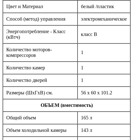
Цвет и Материал
белый /пластик
Способ (метод) управления
электромеханическое
Энергопотребление - Класс
класс B
(кВтч)
Количество моторов-
1
компрессоров
Количество камер
1
Количество дверей
1
Размеры (ШxГxВ) см.
56 x 60 x 101.2
ОБЪЕМ (вместимость)
Общий объем
165 л
Объем холодильной камеры
143 л