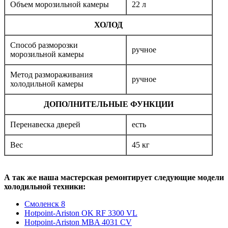
Объем морозильной камеры
22 л
ХОЛОД
Способ разморозки
ручное
морозильной камеры
Метод размораживания
ручное
холодильной камеры
ДОПОЛНИТЕЛЬНЫЕ ФУНКЦИИ
Перенавеска дверей
есть
Вес
45 кг
А так же наша мастерская ремонтирует следующие модели
холодильной техники:
Смоленск 8
Hotpoint-Ariston OK RF 3300 VL
Hotpoint-Ariston MBA 4031 CV