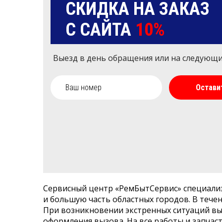
СКИДКА НА ЗАКАЗ
С САЙТА
10%
Выезд в день обращения или на следующ
Остави
Сервисный центр «РемБытСервис» специали
и большую часть областных городов. В течен
При возникновении экстренных ситуаций вы
оформления вызова. На все работы и запчас