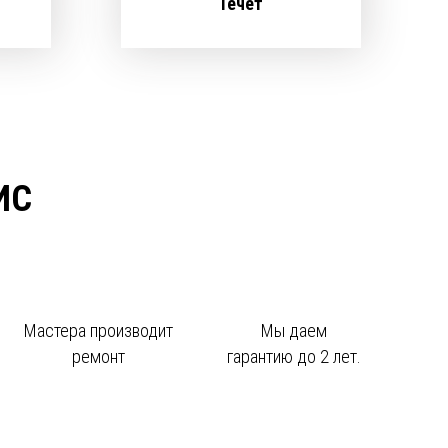
Течет
ИС
Мастера производит
Мы даем
ремонт
гарантию до 2 лет.