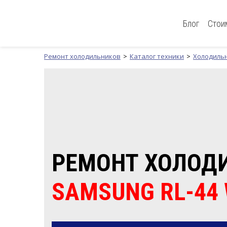
Блог
Стои
Ремонт холодильников
Каталог техники
Холодиль
РЕМОНТ ХОЛОД
SAMSUNG RL-44 