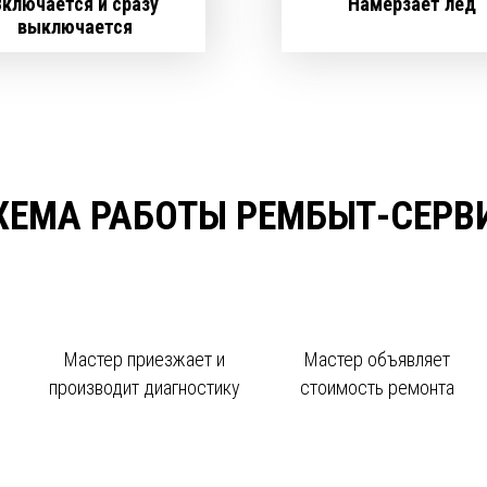
Включается и сразу
Намерзает лёд
выключается
ХЕМА РАБОТЫ РЕМБЫТ-СЕРВ
Мастер приезжает и
Мастер объявляет
производит диагностику
стоимость ремонта