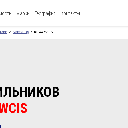
мость
Марки
География
Контакты
ники
Samsung
RL-44 WCIS
ИЛЬНИКОВ
WCIS