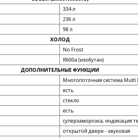
334 л
236 л
98 л
ХОЛОД
No Frost
R600a (изобутан)
ДОПОЛНИТЕЛЬНЫЕ ФУНКЦИИ
Многопоточная система Multi 
есть
стекло
есть
суперзаморозка, индикация 
открытой двери - звуковая