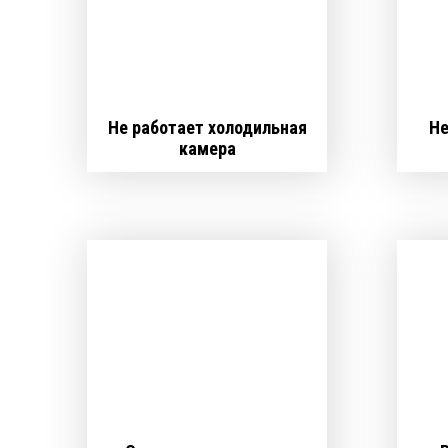
Не работает холодильная
Не
камера