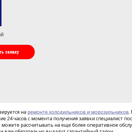
ий
ть заявку
зируется на
ремонте холодильников и морозильников
.
ие 24 часов с момента получения заявки специалист пос
 можете рассчитывать на еще более оперативное обслу
ти вам обязательно выдадут гарантийный талон.