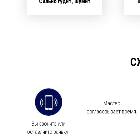
Сильно гудит, шумит
С
Мастер
согласовывает время.
Вы звоните или
оставляйте заявку.