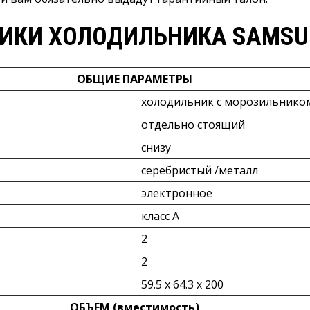
ИКИ ХОЛОДИЛЬНИКА SAMSUN
ОБЩИЕ ПАРАМЕТРЫ
холодильник с морозильнико
отдельно стоящий
снизу
серебристый /металл
электронное
класс A
2
2
59.5 x 64.3 x 200
ОБЪЕМ (вместимость)