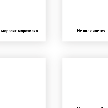
 морозит морозилка
Не включается