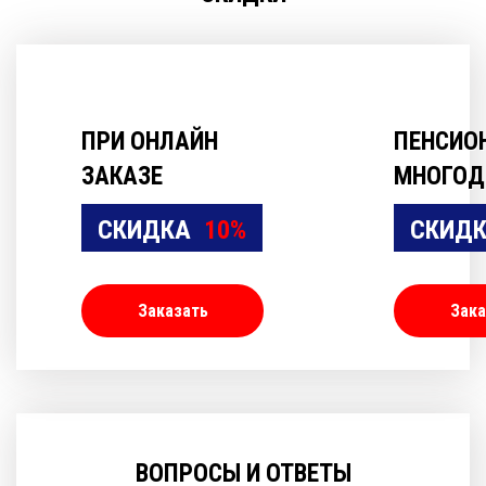
ПРИ ОНЛАЙН
ПЕНСИО
ЗАКАЗЕ
МНОГОД
СКИДКА
10%
СКИД
Заказать
Зака
ВОПРОСЫ И ОТВЕТЫ