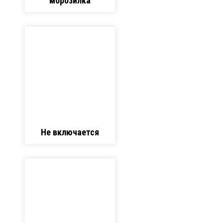
морозилка
Не включается