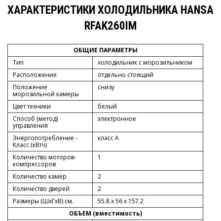
ХАРАКТЕРИСТИКИ ХОЛОДИЛЬНИКА HANSA
RFAK260IM
ОБЩИЕ ПАРАМЕТРЫ
Тип
холодильник с морозильником
Расположение
отдельно стоящий
Положение
снизу
морозильной камеры
Цвет техники
белый
Способ (метод)
электронное
управления
Энергопотребление -
класс A
Класс (кВтч)
Количество моторов-
1
компрессоров
Количество камер
2
Количество дверей
2
Размеры (ШxГxВ) см.
55.8 x 56 x 157.2
ОБЪЕМ (вместимость)