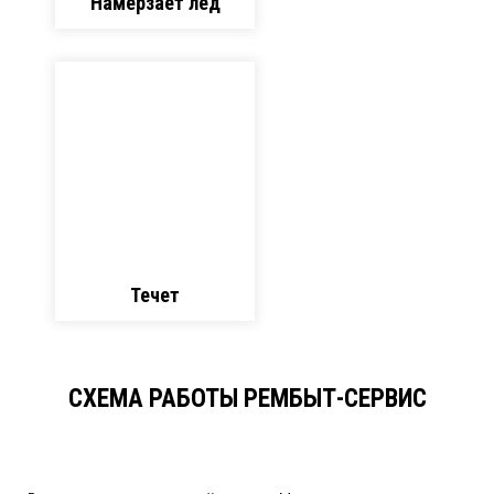
Намерзает лёд
Течет
СХЕМА РАБОТЫ РЕМБЫТ-СЕРВИС