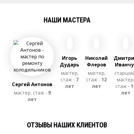
НАШИ МАСТЕРА
Игорь
Николай
Дмитр
Дударь
Флеров
Иванчу
мастер,
мастер,
старши
стаж -
7
стаж -
12
мастер
Сергей Антонов
лет
лет
стаж -
1
мастер, стаж -
9
лет
лет
ОТЗЫВЫ НАШИХ КЛИЕНТОВ