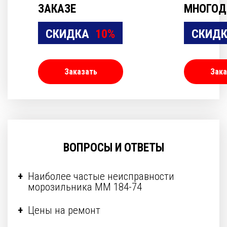
ЗАКАЗЕ
МНОГОД
СКИДКА
10%
СКИД
Заказать
Зака
ВОПРОСЫ И ОТВЕТЫ
Наиболее частые неисправности
морозильника ММ 184-74
Цены на ремонт