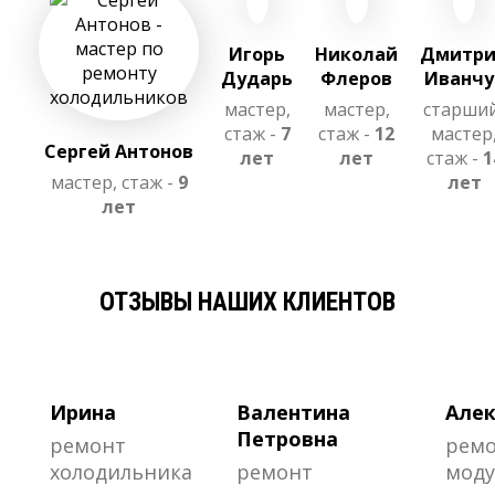
Игорь
Николай
Дмитр
Дударь
Флеров
Иванчу
мастер,
мастер,
старши
стаж -
7
стаж -
12
мастер
Сергей Антонов
лет
лет
стаж -
1
мастер, стаж -
9
лет
лет
ОТЗЫВЫ НАШИХ КЛИЕНТОВ
Ирина
Валентина
Алек
Петровна
ремонт
рем
холодильника
ремонт
моду