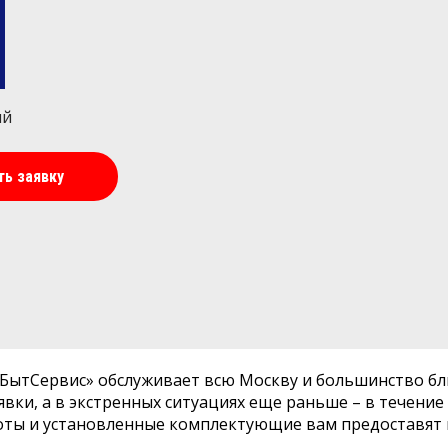
ий
ть заявку
БытСервис» обслуживает всю Москву и большинство бл
явки, а в экстренных ситуациях еще раньше – в течение 
оты и установленные комплектующие вам предоставят 