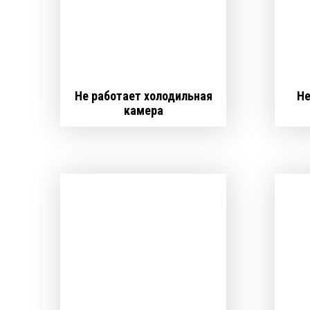
Не работает холодильная
Не
камера