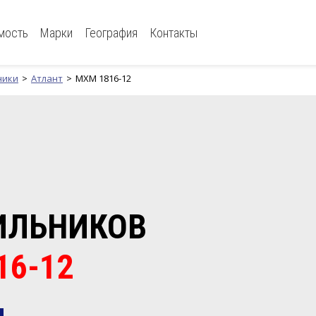
мость
Марки
География
Контакты
ники
Атлант
МХМ 1816-12
ИЛЬНИКОВ
16-12