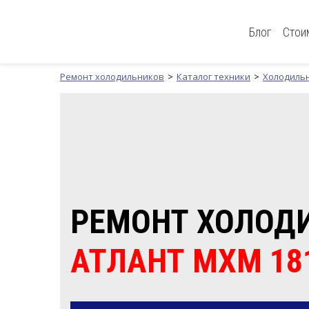
Блог
Стои
Ремонт холодильников
Каталог техники
Холодиль
РЕМОНТ ХОЛОД
АТЛАНТ МХМ 18