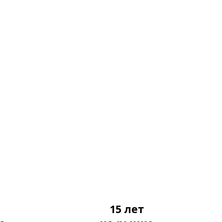
я
15 лет