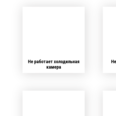
Не работает холодильная
Не
камера