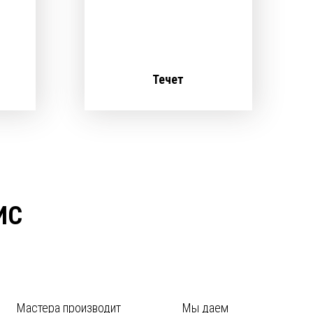
Течет
ИС
Мастера производит
Мы даем