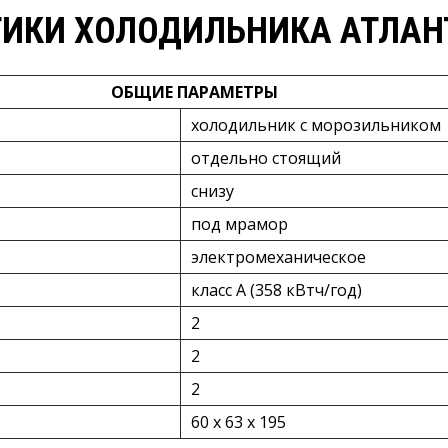
ИКИ ХОЛОДИЛЬНИКА АТЛАНТ
ОБЩИЕ ПАРАМЕТРЫ
холодильник с морозильником
отдельно стоящий
снизу
под мрамор
электромеханическое
класс A (358 кВтч/год)
2
2
2
60 x 63 x 195