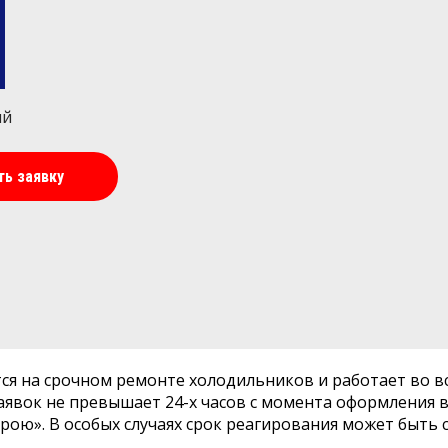
ий
ть заявку
ся на срочном ремонте холодильников и работает во в
аявок не превышает 24-х часов с момента оформления 
рою». В особых случаях срок реагирования может быть 