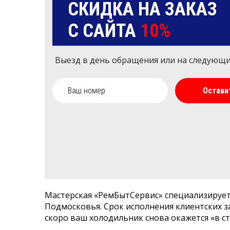
СКИДКА НА ЗАКАЗ
С САЙТА
10%
Выезд в день обращения или на следующ
Остави
Мастерская «РемБытСервис» специализирует
Подмосковья. Срок исполнения клиентских з
скоро ваш холодильник снова окажется «в ст