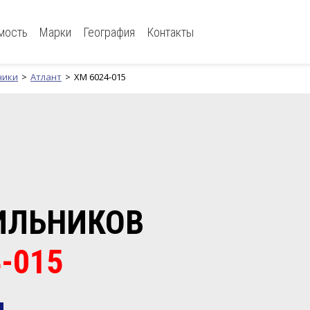
мость
Марки
География
Контакты
ники
Атлант
ХМ 6024-015
ИЛЬНИКОВ
-015