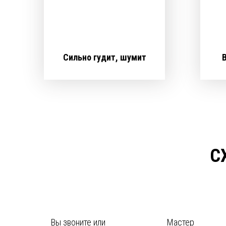
Сильно гудит, шумит
С
Вы звоните или
Мастер