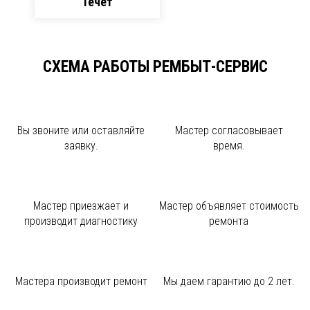
Течет
СХЕМА РАБОТЫ РЕМБЫТ-СЕРВИС
Вы звоните или
оставляйте
Мастер
согласовывает
заявку.
время.
Мастер приезжает и
Мастер объявляет
стоимость
производит диагностику
ремонта
Мастера производит
ремонт
Мы даем
гарантию до 2 лет.