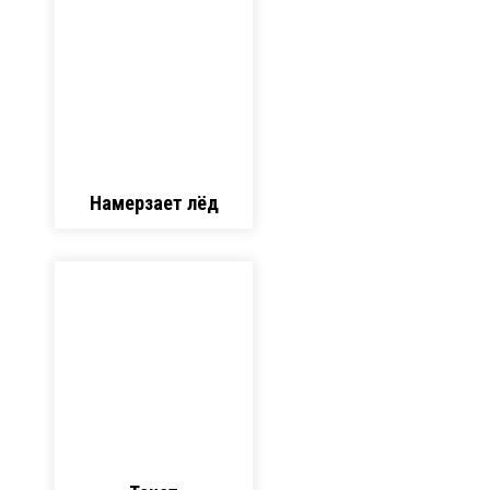
Намерзает лёд