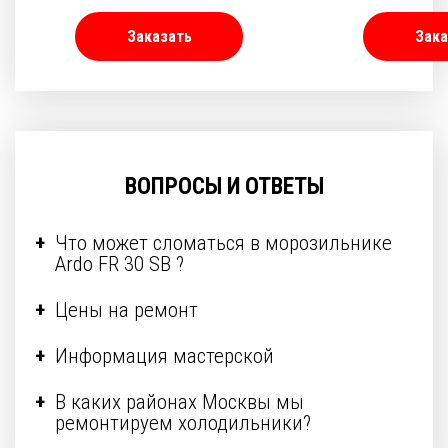
Заказать
Зака
ВОПРОСЫ И ОТВЕТЫ
Что может сломаться в морозильнике
Ardo FR 30 SB ?
Цены на ремонт
Информация мастерской
В каких районах Москвы мы
ремонтируем холодильники?