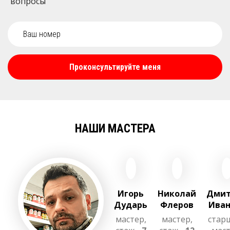
вопросы
Проконсультируйте меня
НАШИ МАСТЕРА
Игорь
Николай
Дмит
Дударь
Флеров
Иван
мастер,
мастер,
стар