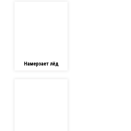
Намерзает лёд