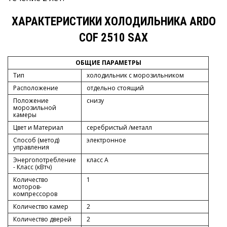
ХАРАКТЕРИСТИКИ ХОЛОДИЛЬНИКА ARDO
COF 2510 SAX
ОБЩИЕ ПАРАМЕТРЫ
Тип
холодильник с морозильником
Расположение
отдельно стоящий
Положение
снизу
морозильной
камеры
Цвет и Материал
серебристый /металл
Способ (метод)
электронное
управления
Энергопотребление
класс A
- Класс (кВтч)
Количество
1
моторов-
компрессоров
Количество камер
2
Количество дверей
2