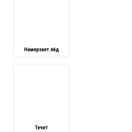
Намерзает лёд
Течет