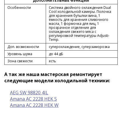
ДОПОЛНИТЕЛЬНЫЕ ФУНКЦИИ
Особенности
Система двойного охлаждения Dual
Cool холодильной камеры. Полочка
для хранения бутылки вина, 1
ёмкость для хранения сливочного
масла, 1 формочка для яиц, 1
прозрачное отделение для
охлаждения свежего мяса с
регулировкой температуры Adjusti-
Temp.
Доп. возможности
суперохлаждение, суперзаморозка
Уровень шума
до 44 дБ
Зона свежести
есть
А так же наша мастерская ремонтирует
следующие модели холодильной техники:
AEG SW 98820 4IL
Amana AC 2228 HEK S
Amana AC 2228 HEK W