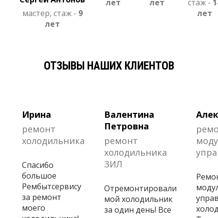
лет
лет
стаж -
1
мастер, стаж -
9
лет
лет
ОТЗЫВЫ НАШИХ КЛИЕНТОВ
Ирина
Валентина
Алек
Петровна
ремонт
рем
холодильника
ремонт
моду
холодильника
упра
ЗИЛ
Спасибо
большое
Ремо
Рембытсервису
моду
Отремонтировали
за ремонт
управ
мой холодильник
моего
холо
за один день! Все