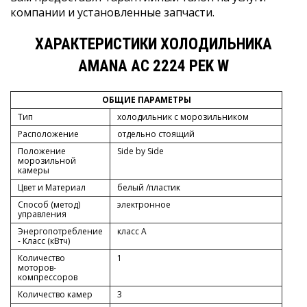
компании и установленные запчасти.
ХАРАКТЕРИСТИКИ ХОЛОДИЛЬНИКА
AMANA AC 2224 PEK W
ОБЩИЕ ПАРАМЕТРЫ
Тип
холодильник с морозильником
Расположение
отдельно стоящий
Положение
Side by Side
морозильной
камеры
Цвет и Материал
белый /пластик
Способ (метод)
электронное
управления
Энергопотребление
класс A
- Класс (кВтч)
Количество
1
моторов-
компрессоров
Количество камер
3