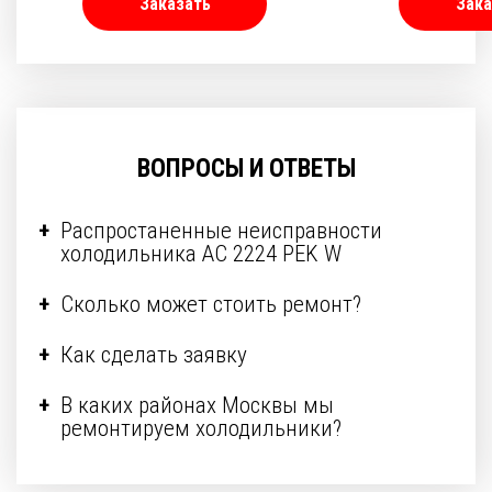
Заказать
Зака
ВОПРОСЫ И ОТВЕТЫ
Распростаненные неисправности
холодильника AC 2224 PEK W
Сколько может стоить ремонт?
Как сделать заявку
В каких районах Москвы мы
ремонтируем холодильники?