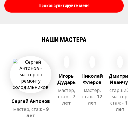
Проконсультируйте меня
НАШИ МАСТЕРА
Игорь
Николай
Дмитр
Дударь
Флеров
Иванчу
мастер,
мастер,
старши
стаж -
7
стаж -
12
мастер
Сергей Антонов
лет
лет
стаж -
1
мастер, стаж -
9
лет
лет